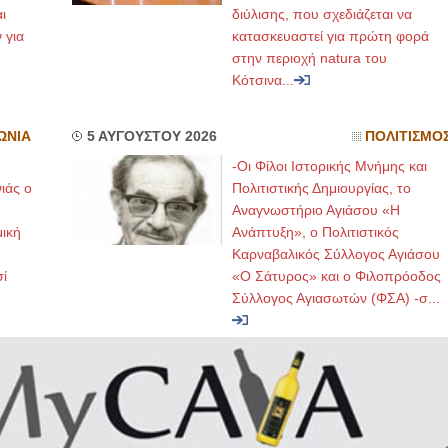
ι
διύλισης, που σχεδιάζεται να
 για
κατασκευαστεί για πρώτη φορά
στην περιοχή natura του
Κότσινα...
ΩΝΙΑ
5 ΑΥΓΟΥΣΤΟΥ 2026
ΠΟΛΙΤΙΣΜΟ
-Οι Φίλοι Ιστορικής Μνήμης και
ιάς ο
Πολιτιστικής Δημιουργίας, το
Αναγνωστήριο Αγιάσου «Η
μική
Ανάπτυξη», ο Πολιτιστικός
Καρναβαλικός Σύλλογος Αγιάσου
ί
«Ο Σάτυρος» και ο Φιλοπρόοδος
Σύλλογος Αγιασωτών (ΦΣΑ) -σ...