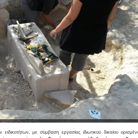
ειδικοτήτων, με σύμβαση εργασίας ιδιωτικού δικαίου ορισμέν