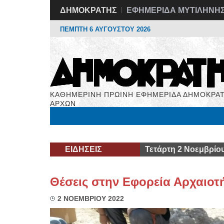
ΔΗΜΟΚΡΑΤΗΣ
ΕΦΗΜΕΡΙΔΑ ΜΥΤΙΛΗΝΗ
ΠΕΜΠΤΗ 6 ΑΥΓΟΥΣΤΟΥ 2026
ΚΑΘΗΜΕΡΙΝΗ ΠΡΩΙΝΗ ΕΦΗΜΕΡΙΔΑ ΔΗΜΟΚΡΑΤ
ΑΡΧΩΝ
Μόνιμες Στήλες
Εργασία
Βιβλιοφάγος
Υγεί
ΕΙΔΗΣΕΙΣ
Τετάρτη 2 Νοεμβρίο
Θέσεις στην Εφορεία Αρχαιοτ
2 ΝΟΕΜΒΡΙΟΥ 2022