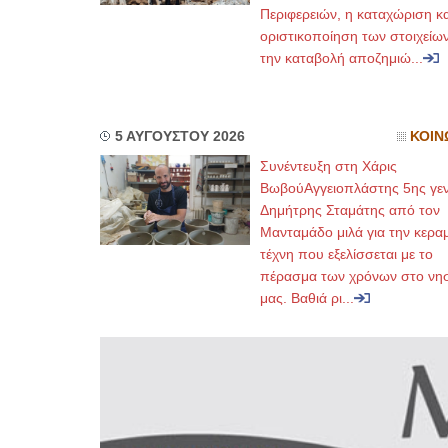
Περιφερειών, η καταχώριση κα
οριστικοποίηση των στοιχείων
την καταβολή αποζημιώ...
5 ΑΥΓΟΥΣΤΟΥ 2026
ΚΟΙΝ
Συνέντευξη στη Χάρις
ΒωβούΑγγειοπλάστης 5ης γεν
Δημήτρης Σταμάτης από τον
Μανταμάδο μιλά για την κερα
τέχνη που εξελίσσεται με το
πέρασμα των χρόνων στο νησ
μας. Βαθιά ρι...