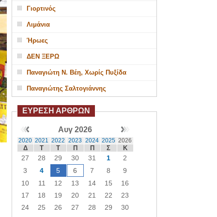
Γιορτινός
Λιμάνια
Ήρωες
ΔΕΝ ΞΕΡΩ
Παναγιώτη Ν. Βέη, Χωρίς Πυξίδα
Παναγιώτης Σαλτογιάννης
ΕΥΡΕΣΗ ΑΡΘΡΩΝ
Αυγ 2026
2020
2021
2022
2023
2024
2025
2026
Δ
Τ
Τ
Π
Π
Σ
Κ
27
28
29
30
31
1
2
3
4
5
6
7
8
9
10
11
12
13
14
15
16
17
18
19
20
21
22
23
24
25
26
27
28
29
30