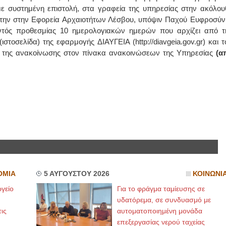
ε συστημένη επιστολή, στα γραφεία της υπηρεσίας στην ακόλου
ς την στην Εφορεία Αρχαιοτήτων Λέσβου, υπόψιν Παχού Ευφροσύν
 εντός προθεσμίας 10 ημερολογιακών ημερών που αρχίζει από τ
τοσελίδα) της εφαρμογής ΔΙΑΥΓΕΙΑ (http://diavgeia.gov.gr) και τ
σης της ανακοίνωσης στον πίνακα ανακοινώσεων της Υπηρεσίας
(α
ΟΜΙΑ
5 ΑΥΓΟΥΣΤΟΥ 2026
ΚΟΙΝΩΝΙ
γείο
Για το φράγμα ταμίευσης σε
υδατόρεμα, σε συνδυασμό με
ις
αυτοματοποιημένη μονάδα
επεξεργασίας νερού ταχείας