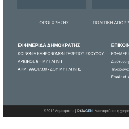
ΟΡΟΙ ΧΡΗΣΗΣ
ΠΟΛΙΤΙΚΗ ΑΠΟΡ
ΕΦΗΜΕΡΙΔΑ ΔΗΜΟΚΡΑΤΗΣ
ΕΠΙΚΟΙ
ΚΟΙΝΩΝΙΑ ΚΛΗΡΟΝΟΜΩΝ ΓΕΩΡΓΙΟΥ ΣΚΟΥΦΟΥ
ΕΦΗΜΕΡΙ
ΑΡΙΩΝΟΣ 6 – ΜΥΤΙΛΗΝΗ
Διεύθυνση
ΑΦΜ: 999147330 - ΔΟΥ ΜΥΤΙΛΗΝΗΣ
Τηλέφωνο:
Email: ef_
©2012 Δημοκράτης |
Απαγορεύεται η χρήση