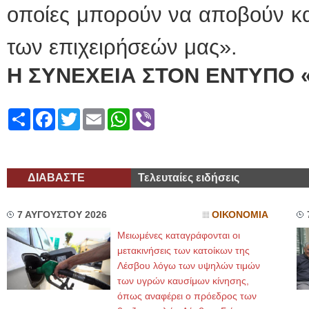
οποίες μπορούν να αποβούν κα
των επιχειρήσεών μας».
Η ΣΥΝΕΧΕΙΑ ΣΤΟΝ ΕΝΤΥΠΟ 
Share
Facebook
Twitter
Email
WhatsApp
Viber
ΔΙΑΒΑΣΤΕ
Τελευταίες ειδήσεις
7 ΑΥΓΟΥΣΤΟΥ 2026
ΟΙΚΟΝΟΜΙΑ
Μειωμένες καταγράφονται οι
μετακινήσεις των κατοίκων της
Λέσβου λόγω των υψηλών τιμών
των υγρών καυσίμων κίνησης,
όπως αναφέρει ο πρόεδρος των