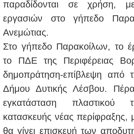
παραδίδονται σε χρήση, 
εργασιών στο γήπεδο Παρα
Ανεμώτιας.
Στο γήπεδο Παρακοίλων, το έ
το ΠΔΕ της Περιφέρειας Βορε
δημοπράτηση-επίβλεψη από τ
Δήμου Δυτικής Λέσβου. Πέρ
εγκατάσταση πλαστικού 
κατασκευής νέας περίφραξης, 
θα γίνει επισκευή των αποδυτ