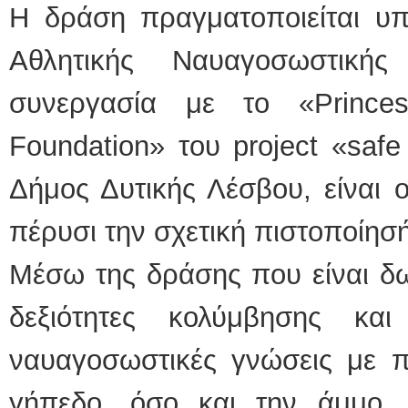
Η δράση πραγματοποιείται υπ
Αθλητικής Ναυαγοσωστική
συνεργασία με το «Prince
Foundation» του project «saf
Δήμος Δυτικής Λέσβου, είναι 
πέρυσι την σχετική πιστοποίησή
Μέσω της δράσης που είναι δω
δεξιότητες κολύμβησης κα
ναυαγοσωστικές γνώσεις με πι
γήπεδο, όσο και την άμμο, κ