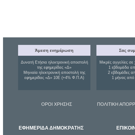
Άμεση ενημέρωση
Σας συμ
Δυνατή Ετήσια ηλεκτρονική αποστολή
Μικρές αγγελίες σε 
της εφημερίδας «Δ»
1 εβδομάδα απ
Μηνιαία ηλεκτρονική αποστολή της
2 εβδομάδες α
εφημερίδας «Δ» 10Ε (+4% Φ.Π.Α)
1 μήνας από
ΟΡΟΙ ΧΡΗΣΗΣ
ΠΟΛΙΤΙΚΗ ΑΠΟΡ
ΕΦΗΜΕΡΙΔΑ ΔΗΜΟΚΡΑΤΗΣ
ΕΠΙΚΟΙ