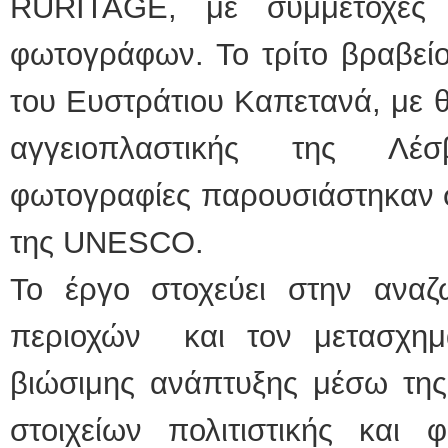
RURITAGE, με συμμετοχές
φωτογράφων. Το τρίτο βραβεί
του Ευστράτιου Καπετανά, με 
αγγειοπλαστικής της Λέ
φωτογραφίες παρουσιάστηκαν σ
της UNESCO.
Το έργο στοχεύει στην ανα
περιοχών και τον μετασχημ
βιώσιμης ανάπτυξης μέσω της 
στοιχείων πολιτιστικής και 