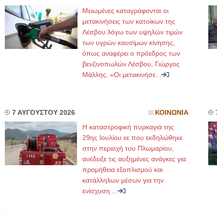
Μειωμένες καταγράφονται οι
μετακινήσεις των κατοίκων της
Λέσβου λόγω των υψηλών τιμών
των υγρών καυσίμων κίνησης,
όπως αναφέρει ο πρόεδρος των
βενζινοπωλών Λέσβου, Γιώργος
Μάλλης. «Οι μετακινήσε...
7 ΑΥΓΟΥΣΤΟΥ 2026
ΚΟΙΝΩΝΙΑ
Η καταστροφική πυρκαγιά της
29ης Ιουλίου εε που εκδηλώθηκε
στην περιοχή του Πλωμαρίου,
ανέδειξε τις αυξημένες ανάγκες για
προμήθεια εξοπλισμού και
κατάλληλων μέσων για την
ενίσχυση ...