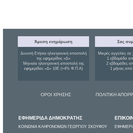
Άμεση ενημέρωση
Σας συμ
Δυνατή Ετήσια ηλεκτρονική αποστολή
Μικρές αγγελίες σε 
της εφημερίδας «Δ»
1 εβδομάδα απ
Μηνιαία ηλεκτρονική αποστολή της
2 εβδομάδες α
εφημερίδας «Δ» 10Ε (+4% Φ.Π.Α)
1 μήνας από
ΟΡΟΙ ΧΡΗΣΗΣ
ΠΟΛΙΤΙΚΗ ΑΠΟΡ
ΕΦΗΜΕΡΙΔΑ ΔΗΜΟΚΡΑΤΗΣ
ΕΠΙΚΟΙ
ΚΟΙΝΩΝΙΑ ΚΛΗΡΟΝΟΜΩΝ ΓΕΩΡΓΙΟΥ ΣΚΟΥΦΟΥ
ΕΦΗΜΕΡΙ