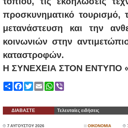
τοπίου, τις εκδηλώσεις τέχ
προσκυνηματικό τουρισμό, τ
μετανάστευση και την ανθ
κοινωνιών στην αντιμετώπι
καταστροφών.
Η ΣΥΝΕΧΕΙΑ ΣΤΟΝ ΕΝΤΥΠΟ 
Share
Facebook
Twitter
Email
WhatsApp
Viber
ΔΙΑΒΑΣΤΕ
Τελευταίες ειδήσεις
7 ΑΥΓΟΥΣΤΟΥ 2026
ΟΙΚΟΝΟΜΙΑ