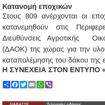
Κατανομή εποχικών
Στους 809 ανέρχονται οι επο
κατανεμηθούν στις Περιφερ
Διευθύνσεις Αγροτικής Οικο
(ΔΑΟΚ) της χώρας για την υλ
καταπολέμησης του δάκου της ε
Η ΣΥΝΕΧΕΙΑ ΣΤΟΝ ΕΝΤΥΠΟ 
Share
Facebook
Twitter
Email
WhatsApp
Viber
ΔΙΑΒΑΣΤΕ
Τελευταίες ειδήσεις