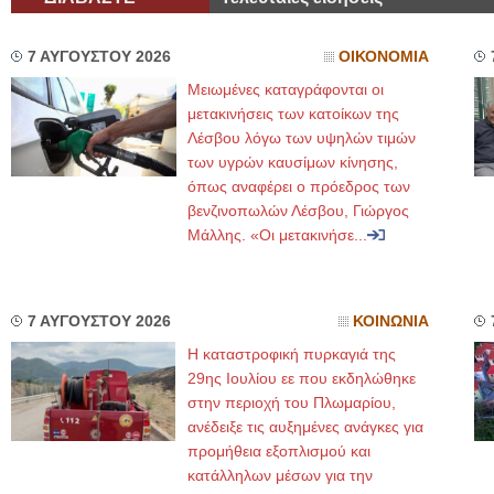
7 ΑΥΓΟΥΣΤΟΥ 2026
ΟΙΚΟΝΟΜΙΑ
Μειωμένες καταγράφονται οι
μετακινήσεις των κατοίκων της
Λέσβου λόγω των υψηλών τιμών
των υγρών καυσίμων κίνησης,
όπως αναφέρει ο πρόεδρος των
βενζινοπωλών Λέσβου, Γιώργος
Μάλλης. «Οι μετακινήσε...
7 ΑΥΓΟΥΣΤΟΥ 2026
ΚΟΙΝΩΝΙΑ
Η καταστροφική πυρκαγιά της
29ης Ιουλίου εε που εκδηλώθηκε
στην περιοχή του Πλωμαρίου,
ανέδειξε τις αυξημένες ανάγκες για
προμήθεια εξοπλισμού και
κατάλληλων μέσων για την