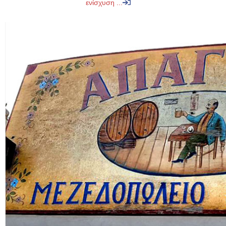
ενίσχυση ...