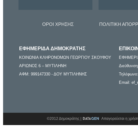
ΟΡΟΙ ΧΡΗΣΗΣ
ΠΟΛΙΤΙΚΗ ΑΠΟΡ
ΕΦΗΜΕΡΙΔΑ ΔΗΜΟΚΡΑΤΗΣ
ΕΠΙΚΟΙ
ΚΟΙΝΩΝΙΑ ΚΛΗΡΟΝΟΜΩΝ ΓΕΩΡΓΙΟΥ ΣΚΟΥΦΟΥ
ΕΦΗΜΕΡΙ
ΑΡΙΩΝΟΣ 6 – ΜΥΤΙΛΗΝΗ
Διεύθυνση
ΑΦΜ: 999147330 - ΔΟΥ ΜΥΤΙΛΗΝΗΣ
Τηλέφωνο:
Email: ef_
©2012 Δημοκράτης |
Απαγορεύεται η χρήση