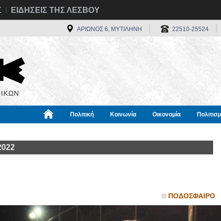
Σ
ΕΙΔΗΣΕΙΣ ΤΗΣ ΛΕΣΒΟΥ
ΑΡΙΩΝΟΣ 6, ΜΥΤΙΛΗΝΗ
22510-25524
ΙΚΩΝ
Πολιτική
Κοινωνία
Οικονομία
Πολιτισ
α
Χρήσιμα
Διεθνή
Πληροφορίες
2022
ΠΟΔΟΣΦΑΙΡΟ