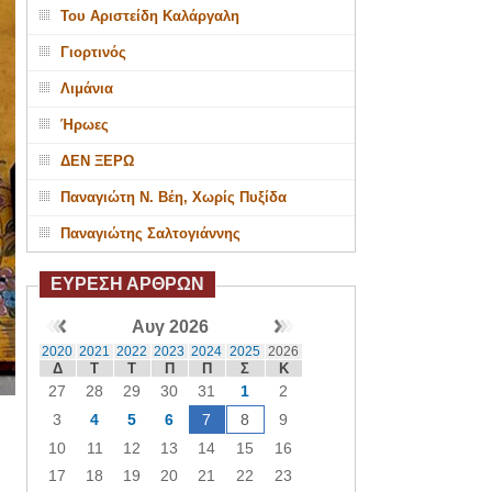
Του Αριστείδη Καλάργαλη
Γιορτινός
Λιμάνια
Ήρωες
ΔΕΝ ΞΕΡΩ
Παναγιώτη Ν. Βέη, Χωρίς Πυξίδα
Παναγιώτης Σαλτογιάννης
ΕΥΡΕΣΗ ΑΡΘΡΩΝ
Αυγ 2026
2020
2021
2022
2023
2024
2025
2026
Δ
Τ
Τ
Π
Π
Σ
Κ
27
28
29
30
31
1
2
3
4
5
6
7
8
9
10
11
12
13
14
15
16
17
18
19
20
21
22
23