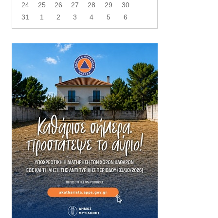
24
25
26
27
28
29
30
31
1
2
3
4
5
6