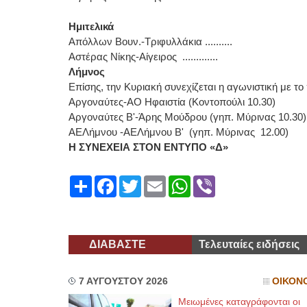
Ημιτελικά
Απόλλων Βουν.-Τριφυλλάκια ..........
Αστέρας Νίκης-Αίγειρος .............
Λήμνος
Επίσης, την Κυριακή συνεχίζεται η αγωνιστική με 
Αργοναύτες-ΑΟ Ηφαιστία (Κοντοπούλι 10.30)
Αργοναύτες Β'-Άρης Μούδρου (γηπ. Μύρινας 10.30)
ΑΕΛήμνου -ΑΕΛήμνου Β' (γηπ. Μύρινας 12.00)
Η ΣΥΝΕΧΕΙΑ ΣΤΟΝ ΕΝΤΥΠΟ «Δ»
Share
Facebook
Twitter
Email
WhatsApp
Viber
ΔΙΑΒΑΣΤΕ
Τελευταίες ειδήσεις
7 ΑΥΓΟΥΣΤΟΥ 2026
ΟΙΚΟΝ
Μειωμένες καταγράφονται οι