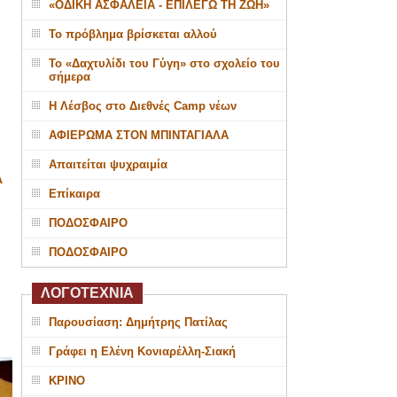
«ΟΔΙΚΗ ΑΣΦΑΛΕΙΑ - ΕΠΙΛΕΓΩ ΤΗ ΖΩΗ»
Το πρόβλημα βρίσκεται αλλού
Το «Δαχτυλίδι του Γύγη» στο σχολείο του
σήμερα
Η Λέσβος στο Διεθνές Camp νέων
ΑΦΙΕΡΩΜΑ ΣΤΟΝ ΜΠΙΝΤΑΓΙΑΛΑ
Απαιτείται ψυχραιμία
Α
Επίκαιρα
ΠΟΔΟΣΦΑΙΡΟ
ΠΟΔΟΣΦΑΙΡΟ
ΛΟΓΟΤΕΧΝΙΑ
Παρουσίαση: Δημήτρης Πατίλας
Γράφει η Ελένη Κονιαρέλλη-Σιακή
ΚΡΙΝΟ