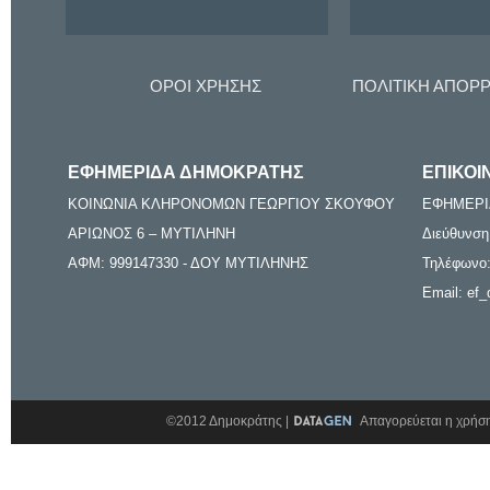
ΟΡΟΙ ΧΡΗΣΗΣ
ΠΟΛΙΤΙΚΗ ΑΠΟΡ
ΕΦΗΜΕΡΙΔΑ ΔΗΜΟΚΡΑΤΗΣ
ΕΠΙΚΟΙ
ΚΟΙΝΩΝΙΑ ΚΛΗΡΟΝΟΜΩΝ ΓΕΩΡΓΙΟΥ ΣΚΟΥΦΟΥ
ΕΦΗΜΕΡΙ
ΑΡΙΩΝΟΣ 6 – ΜΥΤΙΛΗΝΗ
Διεύθυνση
ΑΦΜ: 999147330 - ΔΟΥ ΜΥΤΙΛΗΝΗΣ
Τηλέφωνο:
Email: ef_
©2012 Δημοκράτης |
Απαγορεύεται η χρήση