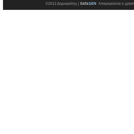
©2012 Δημοκράτης |
Απαγορεύεται η χρήση