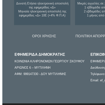
Δυνατή Ετήσια ηλεκτρονική αποστολή
Μικρές αγγελίες σε 
της εφημερίδας «Δ»
1 εβδομάδα απ
Μηνιαία ηλεκτρονική αποστολή της
2 εβδομάδες α
εφημερίδας «Δ» 10Ε (+4% Φ.Π.Α)
1 μήνας από
ΟΡΟΙ ΧΡΗΣΗΣ
ΠΟΛΙΤΙΚΗ ΑΠΟΡ
ΕΦΗΜΕΡΙΔΑ ΔΗΜΟΚΡΑΤΗΣ
ΕΠΙΚΟΙ
ΚΟΙΝΩΝΙΑ ΚΛΗΡΟΝΟΜΩΝ ΓΕΩΡΓΙΟΥ ΣΚΟΥΦΟΥ
ΕΦΗΜΕΡΙ
ΑΡΙΩΝΟΣ 6 – ΜΥΤΙΛΗΝΗ
Διεύθυνση
ΑΦΜ: 999147330 - ΔΟΥ ΜΥΤΙΛΗΝΗΣ
Τηλέφωνο:
Email: ef_