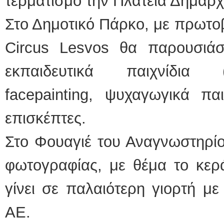
τερματισμό την Πλατεία Δημαρχ
Στο Δημοτικό Πάρκο, με πρωτοβο
Circus Lesvos θα παρουσιάσε
εκπαιδευτικά παιχνίδια (
facepainting, ψυχαγωγικά παι
επισκέπτες.
Στο Φουαγιέ του Αναγνωστηρίο
φωτογραφίας, με θέμα το κερά
γίνει σε παλαιότερη γιορτή μ
ΑΕ.