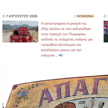
7 ΑΥΓΟΥΣΤΟΥ 2026
ΚΟΙΝΩΝΙΑ
Η καταστροφική πυρκαγιά της
29ης Ιουλίου εε που εκδηλώθηκε
στην περιοχή του Πλωμαρίου,
ανέδειξε τις αυξημένες ανάγκες για
προμήθεια εξοπλισμού και
κατάλληλων μέσων για την
ενίσχυση ...