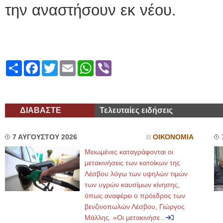
την αναστήσουν εκ νέου.
Share
Facebook
Twitter
Email
WhatsApp
Viber
ΔΙΑΒΑΣΤΕ
Τελευταίες ειδήσεις
7 ΑΥΓΟΥΣΤΟΥ 2026
ΟΙΚΟΝΟΜΙΑ
Μειωμένες καταγράφονται οι
μετακινήσεις των κατοίκων της
Λέσβου λόγω των υψηλών τιμών
των υγρών καυσίμων κίνησης,
όπως αναφέρει ο πρόεδρος των
βενζινοπωλών Λέσβου, Γιώργος
Μάλλης. «Οι μετακινήσε...