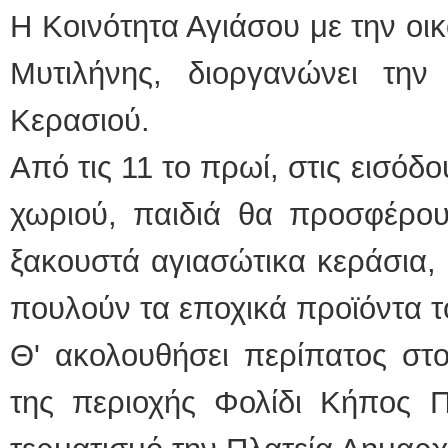
Η Κοινότητα Αγιάσου με την οι
Μυτιλήνης, διοργανώνει την
Κερασιού.
Από τις 11 το πρωί, στις εισόδο
χωριού, παιδιά θα προσφέρο
ξακουστά αγιασώτικα κεράσια,
πουλούν τα εποχικά προϊόντα τ
Θ' ακολουθήσει περίπατος στ
της περιοχής Φολίδι Κήπος Π