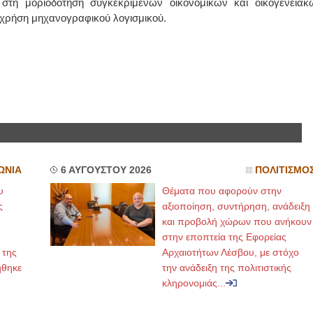
 στη μοριοδότηση συγκεκριμένων οικονομικών και οικογενειακ
η χρήση μηχανογραφικού λογισμικού.
ΩΝΙΑ
6 ΑΥΓΟΥΣΤΟΥ 2026
ΠΟΛΙΤΙΣΜΟ
υ
Θέματα που αφορούν στην
ς
αξιοποίηση, συντήρηση, ανάδειξη
και προβολή χώρων που ανήκουν
στην εποπτεία της Εφορείας
 της
Αρχαιοτήτων Λέσβου, με στόχο
ήθηκε
την ανάδειξη της πολιτιστικής
κληρονομιάς...