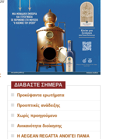
ών
Σ
ΔΙΑΒΑΣΤΕ ΣΗΜΕΡΑ
Προκύψαντα ερωτήματα
Προοπτικές ανάδειξης
Χωρίς προηγούμενο
Ανικανότητα διοίκησης
Η AEGEAN REGATTA ΑΝΟΙΓΕΙ ΠΑΝΙΑ