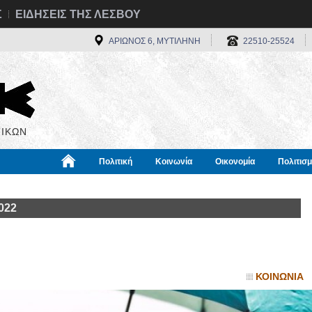
Σ
ΕΙΔΗΣΕΙΣ ΤΗΣ ΛΕΣΒΟΥ
ΑΡΙΩΝΟΣ 6, ΜΥΤΙΛΗΝΗ
22510-25524
ΙΚΩΝ
Πολιτική
Κοινωνία
Οικονομία
Πολιτισ
α
Χρήσιμα
Διεθνή
Πληροφορίες
022
ΚΟΙΝΩΝΙΑ