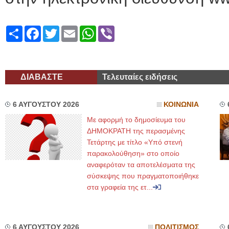
Share
Facebook
Twitter
Email
WhatsApp
Viber
ΔΙΑΒΑΣΤΕ
Τελευταίες ειδήσεις
6 ΑΥΓΟΥΣΤΟΥ 2026
ΚΟΙΝΩΝΙΑ
Με αφορμή το δημοσίευμα του
ΔΗΜΟΚΡΑΤΗ της περασμένης
Τετάρτης με τίτλο «Υπό στενή
παρακολούθηση» στο οποίο
αναφερόταν τα αποτελέσματα της
σύσκεψης που πραγματοποιήθηκε
στα γραφεία της ετ...
6 ΑΥΓΟΥΣΤΟΥ 2026
ΠΟΛΙΤΙΣΜΟΣ