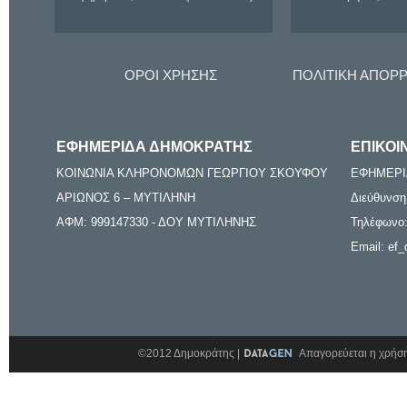
ΟΡΟΙ ΧΡΗΣΗΣ
ΠΟΛΙΤΙΚΗ ΑΠΟΡ
ΕΦΗΜΕΡΙΔΑ ΔΗΜΟΚΡΑΤΗΣ
ΕΠΙΚΟΙ
ΚΟΙΝΩΝΙΑ ΚΛΗΡΟΝΟΜΩΝ ΓΕΩΡΓΙΟΥ ΣΚΟΥΦΟΥ
ΕΦΗΜΕΡΙ
ΑΡΙΩΝΟΣ 6 – ΜΥΤΙΛΗΝΗ
Διεύθυνση
ΑΦΜ: 999147330 - ΔΟΥ ΜΥΤΙΛΗΝΗΣ
Τηλέφωνο:
Email: ef_
©2012 Δημοκράτης |
Απαγορεύεται η χρήση