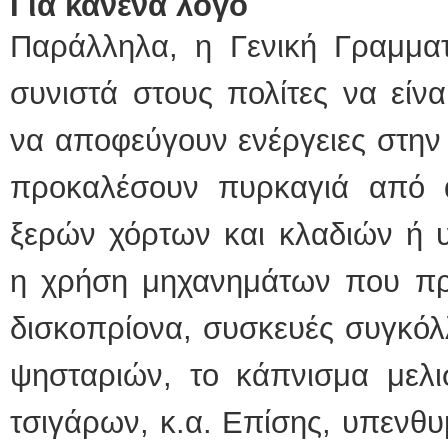
Για κανένα λόγο
Παράλληλα, η Γενική Γραμματ
συνιστά στους πολίτες να είναι
να αποφεύγουν ενέργειες στην
προκαλέσουν πυρκαγιά από 
ξερών χόρτων και κλαδιών ή 
η χρήση μηχανημάτων που π
δισκοπρίονα, συσκευές συγκόλ
ψησταριών, το κάπνισμα μελ
τσιγάρων, κ.α. Επίσης, υπενθυμ