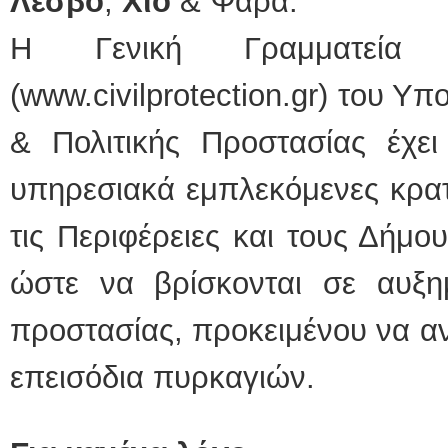
Λέσβο
,
Χίο
& Ψαρά.
Η Γενική Γραμματεία Π
(www.civilprotection.gr) του Υ
& Πολιτικής Προστασίας έχει
υπηρεσιακά εμπλεκόμενες κρατ
τις Περιφέρειες και τους Δήμ
ώστε να βρίσκονται σε αυξημ
προστασίας, προκειμένου να α
επεισόδια πυρκαγιών.