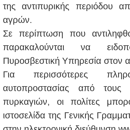
της αντιπυρικής περιόδου α
αγρών.
Σε περίπτωση που αντιληφθο
παρακαλούνται να ειδο
Πυροσβεστική Υπηρεσία στον α
Για περισσότερες πληρ
αυτοπροστασίας από τους 
πυρκαγιών, οι πολίτες μπο
ιστοσελίδα της Γενικής Γραμμα
στην ηλεκτρονική διεύθυνση www.