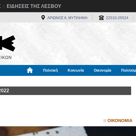
Σ
ΕΙΔΗΣΕΙΣ ΤΗΣ ΛΕΣΒΟΥ
ΑΡΙΩΝΟΣ 6, ΜΥΤΙΛΗΝΗ
22510-25524
ΙΚΩΝ
Πολιτική
Κοινωνία
Οικονομία
Πολιτισ
α
Χρήσιμα
Διεθνή
Πληροφορίες
2022
ΟΙΚΟΝΟΜΙΑ