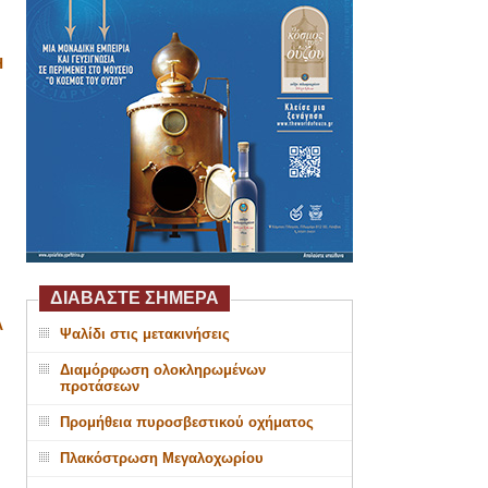
Η
ΔΙΑΒΑΣΤΕ ΣΗΜΕΡΑ
Α
Ψαλίδι στις μετακινήσεις
Διαμόρφωση ολοκληρωμένων
προτάσεων
Προμήθεια πυροσβεστικού οχήματος
Πλακόστρωση Μεγαλοχωρίου