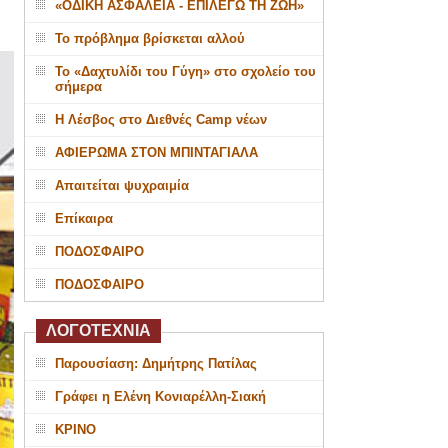
«ΟΔΙΚΗ ΑΣΦΑΛΕΙΑ - ΕΠΙΛΕΓΩ ΤΗ ΖΩΗ»
Το πρόβλημα βρίσκεται αλλού
Το «Δαχτυλίδι του Γύγη» στο σχολείο του
σήμερα
Η Λέσβος στο Διεθνές Camp νέων
ΑΦΙΕΡΩΜΑ ΣΤΟΝ ΜΠΙΝΤΑΓΙΑΛΑ
Απαιτείται ψυχραιμία
Επίκαιρα
ΠΟΔΟΣΦΑΙΡΟ
ΠΟΔΟΣΦΑΙΡΟ
ΛΟΓΟΤΕΧΝΙΑ
Παρουσίαση: Δημήτρης Πατίλας
Γράφει η Ελένη Κονιαρέλλη-Σιακή
ΚΡΙΝΟ