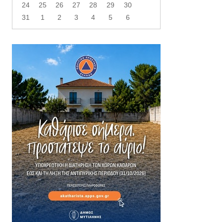
24
25
26
27
28
29
30
31
1
2
3
4
5
6