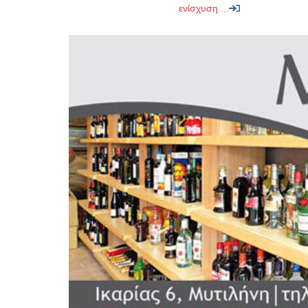
ενίσχυση ...