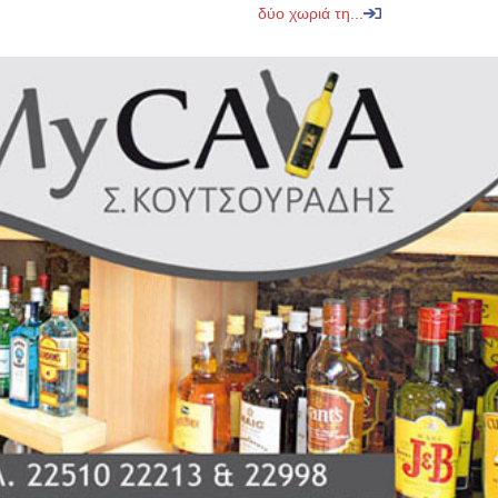
δύο χωριά τη...