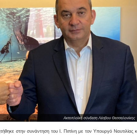
Ακτοπλοϊκή σύνδεση Λέσβου Θεσσαλονίκης
ήθηκε στην συνάντηση του Ι. Πιπίνη με τον Υπουργό Ναυτιλίας κ