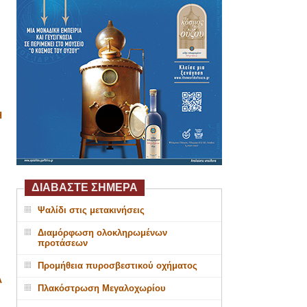
Η
ΔΙΑΒΑΣΤΕ ΣΗΜΕΡΑ
Ψαλίδι στις μετακινήσεις
Διαμόρφωση ολοκληρωμένων
προτάσεων
Προμήθεια πυροσβεστικού οχήματος
Α
Πλακόστρωση Μεγαλοχωρίου