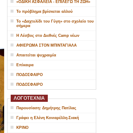
«ΟΔΙΚΗ ΑΣΦΑΛΕΙΑ - ΕΠΙΛΕΓΩ ΤΗ ΖΩΗ»
Το πρόβλημα βρίσκεται αλλού
Το «Δαχτυλίδι του Γύγη» στο σχολείο του
σήμερα
Η Λέσβος στο Διεθνές Camp νέων
ΑΦΙΕΡΩΜΑ ΣΤΟΝ ΜΠΙΝΤΑΓΙΑΛΑ
Απαιτείται ψυχραιμία
Επίκαιρα
ΠΟΔΟΣΦΑΙΡΟ
ΠΟΔΟΣΦΑΙΡΟ
ΛΟΓΟΤΕΧΝΙΑ
Παρουσίαση: Δημήτρης Πατίλας
Γράφει η Ελένη Κονιαρέλλη-Σιακή
ΚΡΙΝΟ