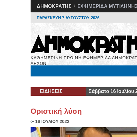
ΔΗΜΟΚΡΑΤΗΣ
ΕΦΗΜΕΡΙΔΑ ΜΥΤΙΛΗΝΗ
ΠΑΡΑΣΚΕΥΗ 7 ΑΥΓΟΥΣΤΟΥ 2026
ΚΑΘΗΜΕΡΙΝΗ ΠΡΩΙΝΗ ΕΦΗΜΕΡΙΔΑ ΔΗΜΟΚΡΑΤ
ΑΡΧΩΝ
Μόνιμες Στήλες
Εργασία
Βιβλιοφάγος
Υγεί
ΕΙΔΗΣΕΙΣ
Σάββατο 16 Ιουλίου 
Οριστική λύση
16 ΙΟΥΛΙΟΥ 2022