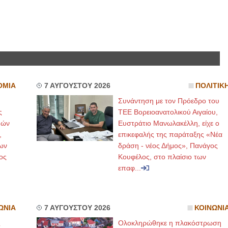
ΟΜΙΑ
7 ΑΥΓΟΥΣΤΟΥ 2026
ΠΟΛΙΤΙΚ
Συνάντηση με τον Πρόεδρο του
ς
ΤΕΕ Βορειοανατολικού Αιγαίου,
μών
Ευστράτιο Μανωλακέλλη, είχε ο
,
επικεφαλής της παράταξης «Νέα
ων
δράση - νέος Δήμος», Πανάγος
ος
Κουφέλος, στο πλαίσιο των
επαφ...
ΩΝΙΑ
7 ΑΥΓΟΥΣΤΟΥ 2026
ΚΟΙΝΩΝΙ
ς
Ολοκληρώθηκε η πλακόστρωση