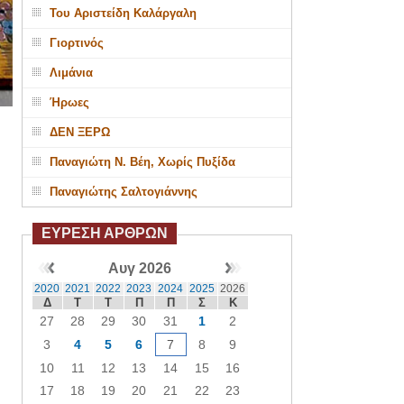
Του Αριστείδη Καλάργαλη
Γιορτινός
Λιμάνια
Ήρωες
ΔΕΝ ΞΕΡΩ
Παναγιώτη Ν. Βέη, Χωρίς Πυξίδα
Παναγιώτης Σαλτογιάννης
ΕΥΡΕΣΗ ΑΡΘΡΩΝ
Αυγ 2026
2020
2021
2022
2023
2024
2025
2026
Δ
Τ
Τ
Π
Π
Σ
Κ
27
28
29
30
31
1
2
3
4
5
6
7
8
9
10
11
12
13
14
15
16
17
18
19
20
21
22
23