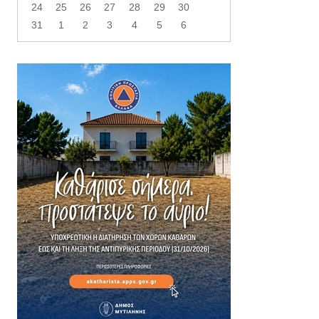
24
25
26
27
28
29
30
31
1
2
3
4
5
6