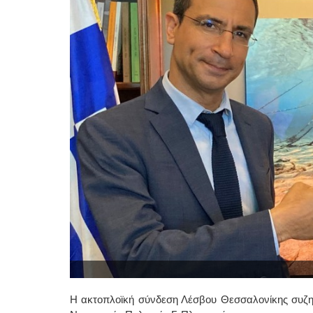
Η ακτοπλοϊκή σύνδεση Λέσβου Θεσσαλονίκης συζητ