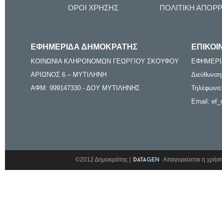
ΟΡΟΙ ΧΡΗΣΗΣ
ΠΟΛΙΤΙΚΗ ΑΠΟΡ
ΕΦΗΜΕΡΙΔΑ ΔΗΜΟΚΡΑΤΗΣ
ΕΠΙΚΟΙ
ΚΟΙΝΩΝΙΑ ΚΛΗΡΟΝΟΜΩΝ ΓΕΩΡΓΙΟΥ ΣΚΟΥΦΟΥ
ΕΦΗΜΕΡΙ
ΑΡΙΩΝΟΣ 6 – ΜΥΤΙΛΗΝΗ
Διεύθυνση
ΑΦΜ: 999147330 - ΔΟΥ ΜΥΤΙΛΗΝΗΣ
Τηλέφωνο:
Email: ef_
©2012 Δημοκράτης |
Απαγορεύεται η χρήση