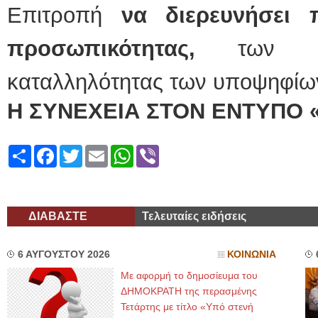
Επιτροπή
να διερευνήσει 
προσωπικότητας,
των π
καταλληλότητας των υποψηφίω
Η ΣΥΝΕΧΕΙΑ ΣΤΟΝ ΕΝΤΥΠΟ 
Share
Facebook
Twitter
Email
WhatsApp
Viber
ΔΙΑΒΑΣΤΕ
Τελευταίες ειδήσεις
6 ΑΥΓΟΥΣΤΟΥ 2026
ΚΟΙΝΩΝΙΑ
Με αφορμή το δημοσίευμα του
ΔΗΜΟΚΡΑΤΗ της περασμένης
Τετάρτης με τίτλο «Υπό στενή