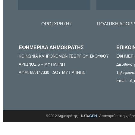
ΟΡΟΙ ΧΡΗΣΗΣ
ΠΟΛΙΤΙΚΗ ΑΠΟΡ
ΕΦΗΜΕΡΙΔΑ ΔΗΜΟΚΡΑΤΗΣ
ΕΠΙΚΟΙ
ΚΟΙΝΩΝΙΑ ΚΛΗΡΟΝΟΜΩΝ ΓΕΩΡΓΙΟΥ ΣΚΟΥΦΟΥ
ΕΦΗΜΕΡΙ
ΑΡΙΩΝΟΣ 6 – ΜΥΤΙΛΗΝΗ
Διεύθυνση
ΑΦΜ: 999147330 - ΔΟΥ ΜΥΤΙΛΗΝΗΣ
Τηλέφωνο:
Email: ef_
©2012 Δημοκράτης |
Απαγορεύεται η χρήση