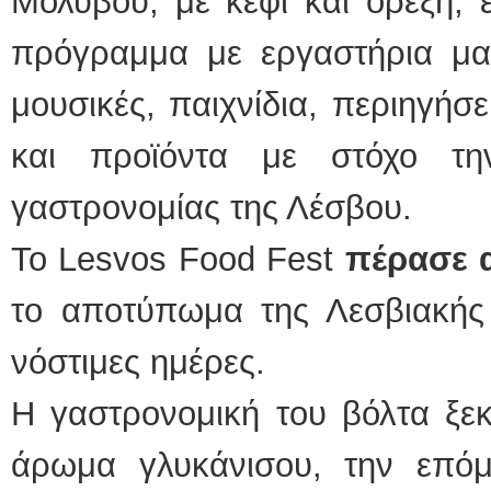
Μολύβου, με κέφι και όρεξη, 
πρόγραμμα με εργαστήρια μαγε
μουσικές, παιχνίδια, περιηγήσε
και προϊόντα με στόχο τη
γαστρονομίας της Λέσβου.
Το Lesvos Food Fest
πέρασε 
τo αποτύπωμα της Λεσβιακής
νόστιμες ημέρες.
Η γαστρονομική του βόλτα ξε
άρωμα γλυκάνισου, την επό