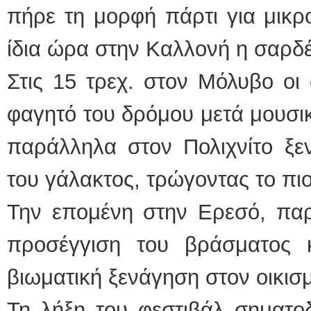
πήρε τη μορφή πάρτι για μικρ
ίδια ώρα στην Καλλονή η σαρδέλα
Στις 15 τρεχ. στον Μόλυβο οι
φαγητό του δρόμου μετά μουσικ
παράλληλα στον Πολιχνίτο ξε
του γάλακτος, τρώγοντας το πι
Την επομένη στην Ερεσό, παρ
προσέγγιση του βράσματος 
βιωματική ξενάγηση στον οικισμ
Τη λήξη του φεστιβάλ σηματο