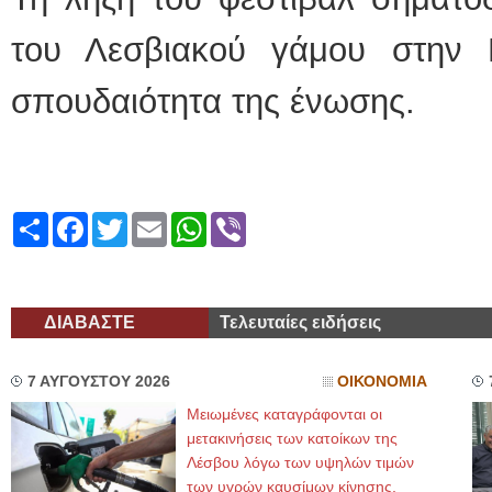
του Λεσβιακού γάμου στην 
σπουδαιότητα της ένωσης.
Share
Facebook
Twitter
Email
WhatsApp
Viber
ΔΙΑΒΑΣΤΕ
Τελευταίες ειδήσεις
7 ΑΥΓΟΥΣΤΟΥ 2026
ΟΙΚΟΝΟΜΙΑ
Μειωμένες καταγράφονται οι
μετακινήσεις των κατοίκων της
Λέσβου λόγω των υψηλών τιμών
των υγρών καυσίμων κίνησης,