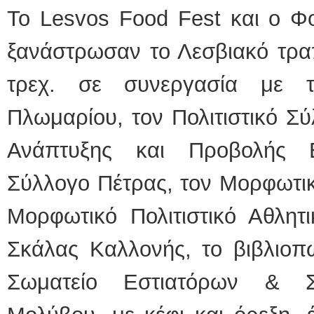
Το Lesvos Food Fest και ο Φ
ξανάστρωσαν το Λεσβιακό τραπ
τρεχ. σε συνεργασία με 
Πλωμαρίου, τον Πολιτιστικό Σ
Ανάπτυξης και Προβολής Ε
Σύλλογο Πέτρας, τον Μορφωτικ
Μορφωτικό Πολιτιστικό Αθλητ
Σκάλας Καλλονής, το βιβλιοπω
Σωματείο Εστιατόρων & Σ