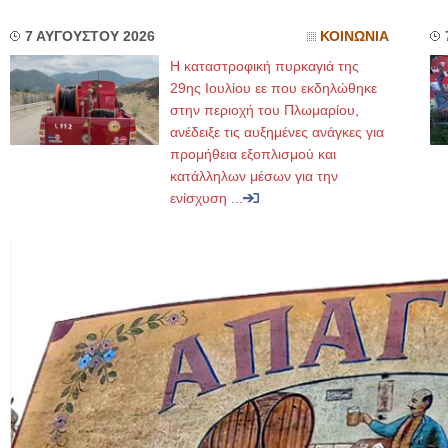
7 ΑΥΓΟΥΣΤΟΥ 2026
ΚΟΙΝΩΝΙΑ
Η καταστροφική πυρκαγιά της
29ης Ιουλίου εε που εκδηλώθηκε
στην περιοχή του Πλωμαρίου,
ανέδειξε τις αυξημένες ανάγκες για
προμήθεια εξοπλισμού και
κατάλληλων μέσων για την
ενίσχυση ...