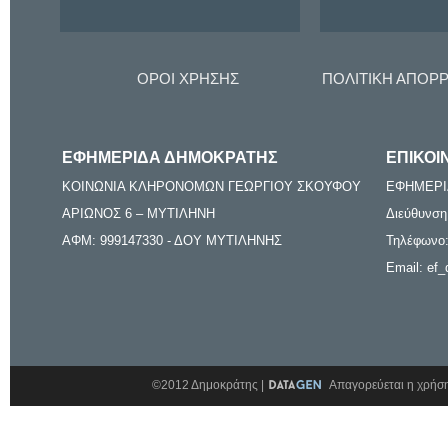
ΟΡΟΙ ΧΡΗΣΗΣ
ΠΟΛΙΤΙΚΗ ΑΠΟΡ
ΕΦΗΜΕΡΙΔΑ ΔΗΜΟΚΡΑΤΗΣ
ΕΠΙΚΟΙ
ΚΟΙΝΩΝΙΑ ΚΛΗΡΟΝΟΜΩΝ ΓΕΩΡΓΙΟΥ ΣΚΟΥΦΟΥ
ΕΦΗΜΕΡΙ
ΑΡΙΩΝΟΣ 6 – ΜΥΤΙΛΗΝΗ
Διεύθυνση
ΑΦΜ: 999147330 - ΔΟΥ ΜΥΤΙΛΗΝΗΣ
Τηλέφωνο:
Email: ef_
©2012 Δημοκράτης |
Απαγορεύεται η χρήση