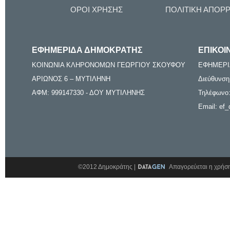
ΟΡΟΙ ΧΡΗΣΗΣ
ΠΟΛΙΤΙΚΗ ΑΠΟΡ
ΕΦΗΜΕΡΙΔΑ ΔΗΜΟΚΡΑΤΗΣ
ΕΠΙΚΟΙ
ΚΟΙΝΩΝΙΑ ΚΛΗΡΟΝΟΜΩΝ ΓΕΩΡΓΙΟΥ ΣΚΟΥΦΟΥ
ΕΦΗΜΕΡΙ
ΑΡΙΩΝΟΣ 6 – ΜΥΤΙΛΗΝΗ
Διεύθυνση
ΑΦΜ: 999147330 - ΔΟΥ ΜΥΤΙΛΗΝΗΣ
Τηλέφωνο:
Email: ef_
©2012 Δημοκράτης |
Απαγορεύεται η χρήση