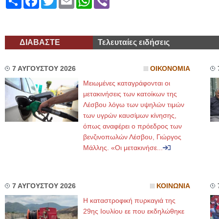
ΔΙΑΒΑΣΤΕ
Τελευταίες ειδήσεις
7 ΑΥΓΟΥΣΤΟΥ 2026
ΟΙΚΟΝΟΜΙΑ
Μειωμένες καταγράφονται οι
μετακινήσεις των κατοίκων της
Λέσβου λόγω των υψηλών τιμών
των υγρών καυσίμων κίνησης,
όπως αναφέρει ο πρόεδρος των
βενζινοπωλών Λέσβου, Γιώργος
Μάλλης. «Οι μετακινήσε...
7 ΑΥΓΟΥΣΤΟΥ 2026
ΚΟΙΝΩΝΙΑ
Η καταστροφική πυρκαγιά της
29ης Ιουλίου εε που εκδηλώθηκε