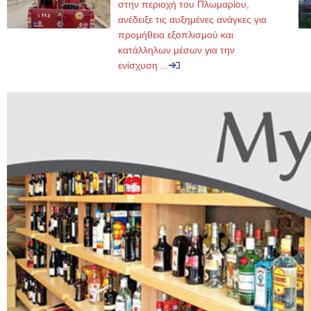
στην περιοχή του Πλωμαρίου,
ανέδειξε τις αυξημένες ανάγκες για
προμήθεια εξοπλισμού και
κατάλληλων μέσων για την
ενίσχυση ...