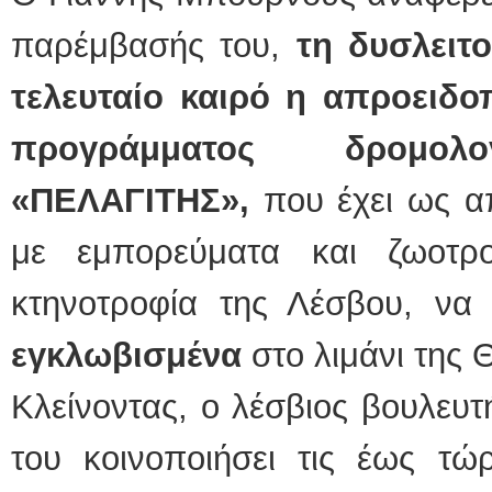
παρέμβασής του,
τη δυσλειτ
τελευταίο καιρό η απροειδ
προγράμματος δρομο
«ΠΕΛΑΓΙΤΗΣ»,
που έχει ως α
με εμπορεύματα και ζωοτρο
κτηνοτροφία της Λέσβου, ν
εγκλωβισμένα
στο λιμάνι της 
Κλείνοντας, ο λέσβιος βουλευ
του κοινοποιήσει τις έως τώ