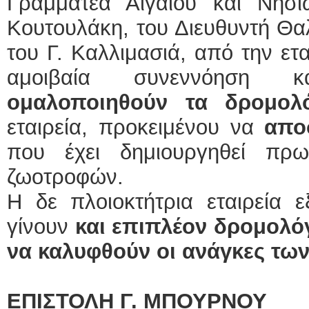
Γραμματέα Αιγαίου και Νησι
Κουτουλάκη, του Διευθυντή Θα
του Γ. Καλλιμασιά, από την ετ
αμοιβαία συνεννόηση 
ομαλοποιηθούν τα δρομολ
εταιρεία, προκειμένου να
απο
που έχει δημιουργηθεί πρ
ζωοτροφών.
Η δε πλοιοκτήτρια εταιρεία 
γίνουν
και επιπλέον δρομολόγ
να καλυφθούν οι ανάγκες τω
ΕΠΙΣΤΟΛΗ Γ. ΜΠΟΥΡΝΟΥ