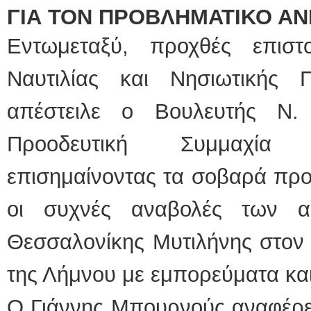
ΓΙΑ ΤΟΝ ΠΡΟΒΛΗΜΑΤΙΚΟ Α
Εντωμεταξύ, προχθές επισ
Ναυτιλίας και Νησιωτικής Π
απέστειλε ο Βουλευτής Ν
Προοδευτική Συμμαχία 
επισημαίνοντας τα σοβαρά πρ
οι συχνές αναβολές των α
Θεσσαλονίκης Μυτιλήνης στον 
της Λήμνου με εμπορεύματα κα
O Γιάννης Μπουρνούς αναφέρει