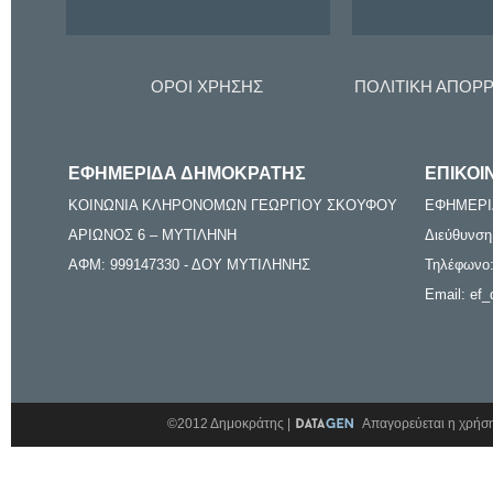
ΟΡΟΙ ΧΡΗΣΗΣ
ΠΟΛΙΤΙΚΗ ΑΠΟΡ
ΕΦΗΜΕΡΙΔΑ ΔΗΜΟΚΡΑΤΗΣ
ΕΠΙΚΟΙ
ΚΟΙΝΩΝΙΑ ΚΛΗΡΟΝΟΜΩΝ ΓΕΩΡΓΙΟΥ ΣΚΟΥΦΟΥ
ΕΦΗΜΕΡΙ
ΑΡΙΩΝΟΣ 6 – ΜΥΤΙΛΗΝΗ
Διεύθυνση
ΑΦΜ: 999147330 - ΔΟΥ ΜΥΤΙΛΗΝΗΣ
Τηλέφωνο:
Email: ef_
©2012 Δημοκράτης |
Απαγορεύεται η χρήση