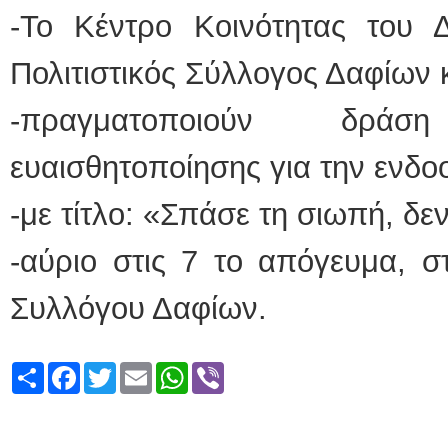
-Το Κέντρο Κοινότητας του 
Πολιτιστικός Σύλλογος Δαφίων
-πραγματοποιούν δρά
ευαισθητοποίησης για την ενδοο
-με τίτλο: «Σπάσε τη σιωπή, δεν
-αύριο στις 7 το απόγευμα, σ
Συλλόγου Δαφίων.
Share
Facebook
Twitter
Email
WhatsApp
Viber