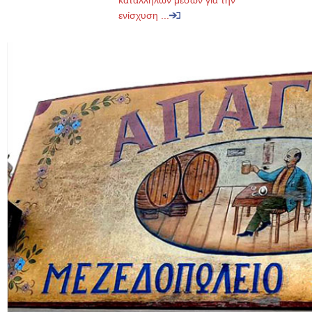
κατάλληλων μέσων για την
ενίσχυση ...