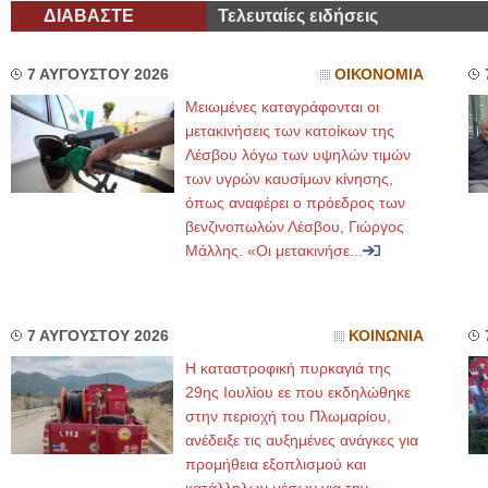
ΔΙΑΒΑΣΤΕ
Τελευταίες ειδήσεις
7 ΑΥΓΟΥΣΤΟΥ 2026
ΟΙΚΟΝΟΜΙΑ
Μειωμένες καταγράφονται οι
μετακινήσεις των κατοίκων της
Λέσβου λόγω των υψηλών τιμών
των υγρών καυσίμων κίνησης,
όπως αναφέρει ο πρόεδρος των
βενζινοπωλών Λέσβου, Γιώργος
Μάλλης. «Οι μετακινήσε...
7 ΑΥΓΟΥΣΤΟΥ 2026
ΚΟΙΝΩΝΙΑ
Η καταστροφική πυρκαγιά της
29ης Ιουλίου εε που εκδηλώθηκε
στην περιοχή του Πλωμαρίου,
ανέδειξε τις αυξημένες ανάγκες για
προμήθεια εξοπλισμού και