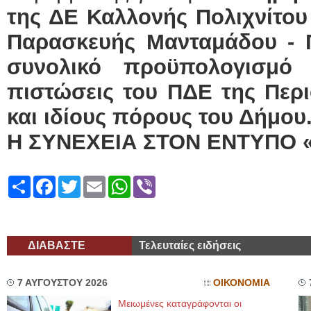
της ΔΕ Καλλονής Πολιχνίτου 
Παρασκευής Μανταμάδου - 
συνολικό προϋπολογισμό
πιστώσεις του ΠΔΕ της Περι
και ιδίους πόρους του Δήμου
Η ΣΥΝΕΧΕΙΑ ΣΤΟΝ ΕΝΤΥΠΟ 
Share
Facebook
Twitter
Email
WhatsApp
Viber
ΔΙΑΒΑΣΤΕ
Τελευταίες ειδήσεις
7 ΑΥΓΟΥΣΤΟΥ 2026
ΟΙΚΟΝΟΜΙΑ
Μειωμένες καταγράφονται οι