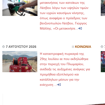
μετακινήσεις των κατοίκων της
Λέσβου λόγω των υψηλών τιμών
των υγρών καυσίμων κίνησης,
όπως αναφέρει ο πρόεδρος των
βενζινοπωλών Λέσβου, Γιώργος
Μάλλης. «Οι μετακινήσε...
7 ΑΥΓΟΥΣΤΟΥ 2026
ΚΟΙΝΩΝΙΑ
Η καταστροφική πυρκαγιά της
29ης Ιουλίου εε που εκδηλώθηκε
στην περιοχή του Πλωμαρίου,
ανέδειξε τις αυξημένες ανάγκες για
προμήθεια εξοπλισμού και
κατάλληλων μέσων για την
ενίσχυση ...