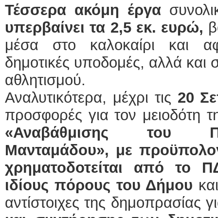
Τέσσερα ακόμη έργα
συνολι
υπερβαίνει τα 2,5 εκ. ευρώ,
β
μέσα στο καλοκαίρι και α
δημοτικές υποδομές, αλλά και 
αθλητισμού.
Αναλυτικότερα, μέχρι τις
20 Σ
προσφορές για τον μειοδότη τ
«Αναβάθμισης του Πολ
Μανταμάδου», με προϋπολο
χρηματοδοτείται από το Π
ιδίους πόρους του Δήμου
κα
αντίστοιχες της δημοπρασίας γ