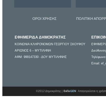
ΟΡΟΙ ΧΡΗΣΗΣ
ΠΟΛΙΤΙΚΗ ΑΠΟΡ
ΕΦΗΜΕΡΙΔΑ ΔΗΜΟΚΡΑΤΗΣ
ΕΠΙΚΟΙ
ΚΟΙΝΩΝΙΑ ΚΛΗΡΟΝΟΜΩΝ ΓΕΩΡΓΙΟΥ ΣΚΟΥΦΟΥ
ΕΦΗΜΕΡΙ
ΑΡΙΩΝΟΣ 6 – ΜΥΤΙΛΗΝΗ
Διεύθυνση
ΑΦΜ: 999147330 - ΔΟΥ ΜΥΤΙΛΗΝΗΣ
Τηλέφωνο:
Email: ef_
©2012 Δημοκράτης |
Απαγορεύεται η χρήση