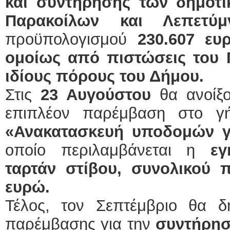
και συντήρησης των δημοτι
Παρακοίλων και Λεπετύμ
προϋπολογισμού
230.607 ευ
ομοίως από πιστώσεις του 
ιδίους πόρους του Δήμου.
Στις
23 Αυγούστου
θα ανοίξο
επιπλέον παρέμβαση στο γ
«Ανακατασκευή υποδομών 
οποίο περιλαμβάνεται η
εγ
ταρτάν στίβου, συνολικού 
ευρώ.
Τέλος, τον Σεπτέμβριο θα δ
παρέμβασης για την
συντήρησ