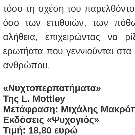
τόσο τη σχέση του παρελθόντος
όσο των επιθυιών, των πόθ
αλήθεια, επιχειρώντας να ρ
ερωτήατα που γεννιούνται στα
ανθρώπου.
«Νυχτοπερπατήματα»
Της
L
. Mottley
Μετάφραση: Μιχάλης Μακρό
Εκδόσεις «Ψυχογιός»
Τιμή: 18,80 ευρώ