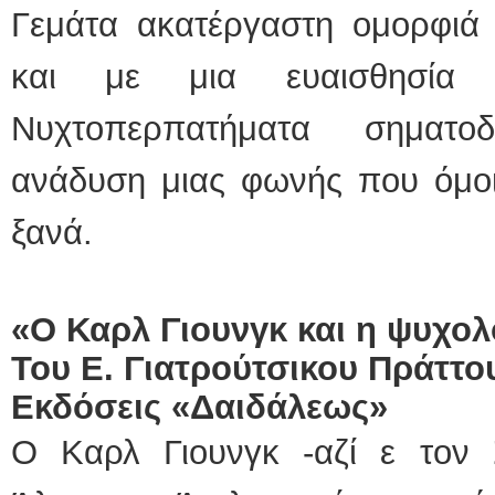
Γεμάτα ακατέργαστη ομορφιά κ
και με μια ευαισθησία β
Νυχτοπερπατήματα σηματοδ
ανάδυση μιας φωνής που όμοι
ξανά.
«Ο Καρλ Γιουνγκ και η ψυχο
Του Ε. Γιατρούτσικου Πράττο
Εκδόσεις «Δαιδάλεως»
Ο Καρλ Γιουνγκ -αζί ε τον 