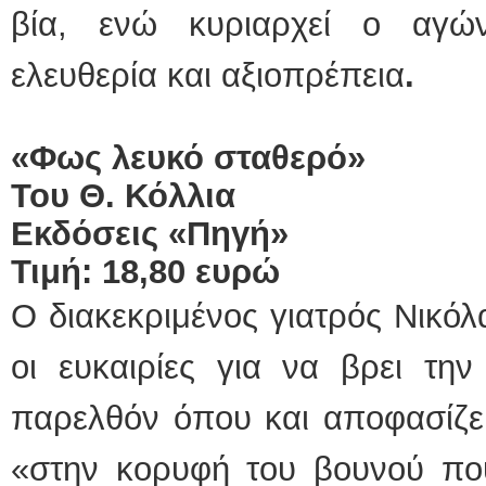
βία, ενώ κυριαρχεί ο αγώ
ελευθερία και αξιοπρέπεια
.
«Φως λευκό σταθερό»
Του Θ. Κόλλια
Εκδόσεις «Πηγή»
Τιμή: 18,80 ευρώ
O διακεκριμένος γιατρός Νικόλ
οι ευκαιρίες για να βρει τη
παρελθόν όπου και αποφασίζει
«στην κορυφή του βουνού που