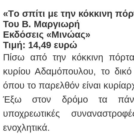
«
T
ο σπίτι με την κόκκινη πό
Του Β. Μαργιωρή
Εκδόσεις «Μινώας»
Τιμή: 14,49 ευρώ
Πίσω από την κόκκινη πόρτα
κυρίου Αδαμόπουλου, το δικό
όπου το παρελθόν είναι κυρίαρχ
Έξω στον δρόμο τα πάντα
υποχρεωτικές συναναστροφ
ενοχλητικά.