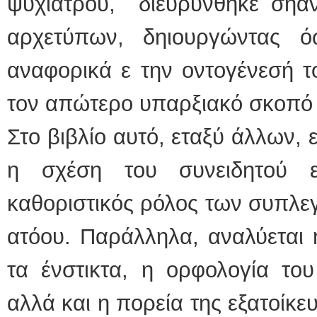
ψυχιάτρου, διευρύνθηκε σηαν
αρχετύπων, δηιουργώντας 
αναφορικά ε την οντογένεσή τ
τον απώτερο υπαρξιακό σκοπό
Στο βιβλίο αυτό, εταξύ άλλων, 
η σχέση του συνειδητού 
καθοριστικός ρόλος των συπλε
ατόου. Παράλληλα, αναλύεται
τα ένστικτα, η ορφολογία του
αλλά και η πορεία της εξατοίκ