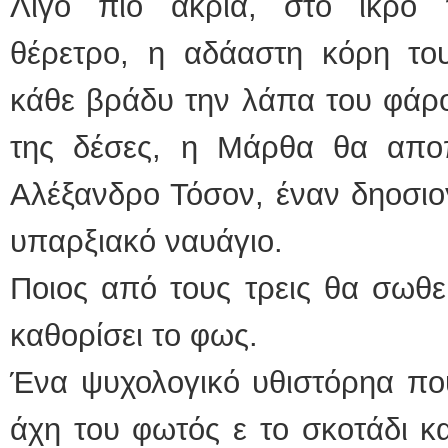
Λίγο πιο ακριά, στο ικρό 
θέρετρο, η αδάαστη κόρη το
κάθε βράδυ την λάπα του φάρο
της δέσες, η Μάρθα θα αποπ
Αλέξανδρο Τόσον, έναν δηοσιο
υπαρξιακό ναυάγιο.
Ποιος από τους τρεις θα σωθεί
καθορίσει το φως.
Ένα ψυχολογικό υθιστόρηα που
άχη του φωτός ε το σκοτάδι και