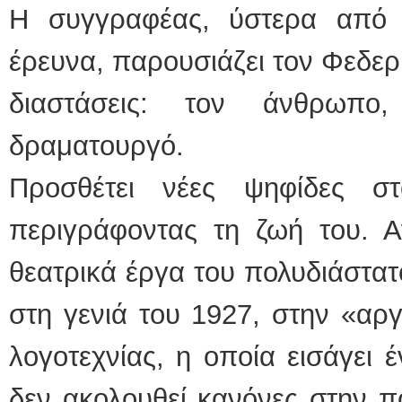
Η συγγραφέας, ύστερα από 
έρευνα, παρουσιάζει τον Φεδερ
διαστάσεις: τον άνθρωπο
δραματουργό.
Προσθέτει νέες ψηφίδες σ
περιγράφοντας τη ζωή του. Α
θεατρικά έργα του πολυδιάστατ
στη γενιά του 1927, στην «αρ
λογοτεχνίας, η οποία εισάγει 
δεν ακολουθεί κανόνες στην πο