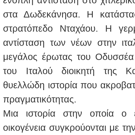
ένοπλη αντίσταση στο χιτλερικ
στα Δωδεκάνησα. Η κατάστα
στρατόπεδο Νταχάου. Η γερ
αντίσταση των νέων στην ιτα
μεγάλος έρωτας του Οδυσσέα 
του Ιταλού διοικητή της Κ
θυελλώδη ιστορία που ακροβατ
πραγματικότητας.
Μια ιστορία στην οποία ο
οικογένεια συγκρούονται με την