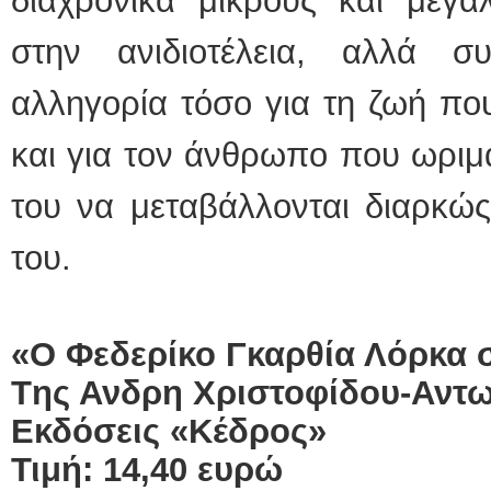
διαχρονικά μικρούς και μεγά
στην ανιδιοτέλεια, αλλά σ
αλληγορία τόσο για τη ζωή που
και για τον άνθρωπο που ωριμά
του να μεταβάλλονται διαρκώς
του.
«Ο Φεδερίκο Γκαρθία Λόρκα
T
ης Ανδρη Χριστοφίδου-Αντ
Εκδόσεις «Κέδρος»
Τιμή: 14,40 ευρώ