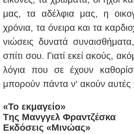
μας, τα αδέλφια μας, η οικο
χρόνια, τα όνειρα και τα καρδι
νιώσεις δυνατά συναισθήματα
σπίτι σου. Γιατί εκεί ακούς, ακ
λόγια που σε έχουν καθορίσ
μπορούν πάντα ν' ακούν αυτές τ
«Το εκμαγείο»
T
ης Μανγγελ Φραντζέσκα
Εκδόσεις «Μινώας»