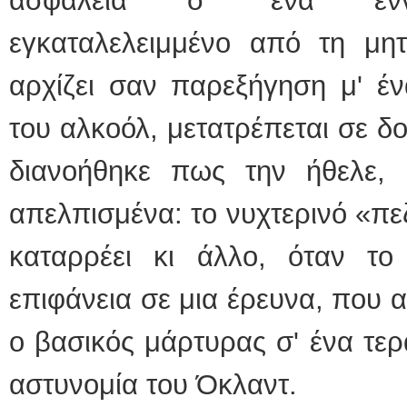
ασφάλεια σ' ένα εννιά
εγκαταλελειμμένο από τη μητ
αρχίζει σαν παρεξήγηση μ' έν
του αλκοόλ, μετατρέπεται σε δ
διανοήθηκε πως την ήθελε, 
απελπισμένα: το νυχτερινό «πε
καταρρέει κι άλλο, όταν το
επιφάνεια σε μια έρευνα, που 
ο βασικός μάρτυρας σ' ένα τε
αστυνομία του Όκλαντ.