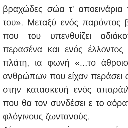
βραχώδες σώα τ' αποεινάρια 
του». Μεταξύ ενός παρόντος 
που του υπενθυίζει αδιάκ
περασένα και ενός έλλοντος 
πλάτη, ια φωνή «...το άθρ
ανθρώπων που είχαν περάσει α
στην κατασκευή ενός απαράιλ
που θα τον συνδέσει ε το αόρατ
φλόγινους ζωντανούς.