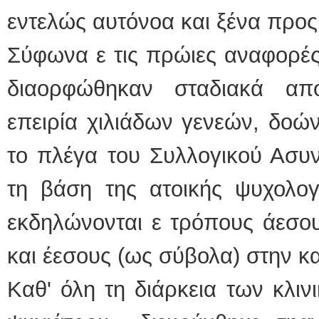
εντελώς αυτόνοα και ξένα προς
Σύφωνα ε τις πρώιες αναφορές
διαορφώθηκαν σταδιακά απ
επειρία χιλιάδων γενεών, δοώ
το πλέγα του Συλλογικού Ασυν
τη βάση της ατοικής ψυχολο
εκδηλώνονται ε τρόπους άεσου
και έεσους (ως σύβολα) στην κ
Καθ' όλη τη διάρκεια των κλι