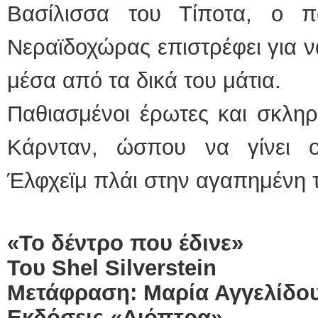
Βασίλισσα του Τίποτα, ο π
Νεραϊδοχώρας επιστρέφει για 
μέσα από τα δικά του μάτια.
Παθιασμένοι έρωτες και σκλη
Κάρνταν, ώσπου να γίνει 
Έλφχεϊμ πλάι στην αγαπημένη τ
«Το δέντρο που έδινε»
Του Shel Silverstein
Μετάφραση: Μαρία Αγγελίδο
Εκδόσεις «Διόπτρα»