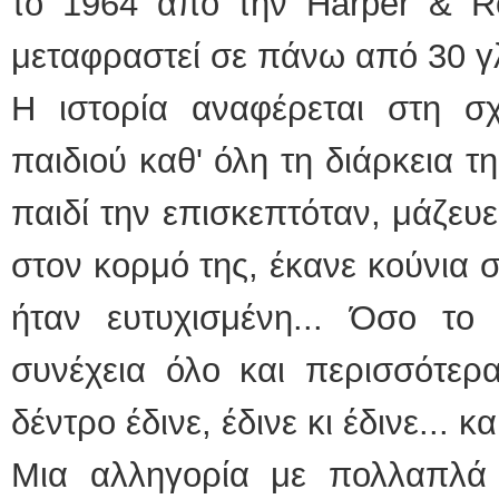
το 1964 από την Harper & Ro
μεταφραστεί σε πάνω από 30 
Η ιστορία αναφέρεται στη σχ
παιδιού καθ' όλη τη διάρκεια τ
παιδί την επισκεπτόταν, μάζευ
στον κορμό της, έκανε κούνια σ
ήταν ευτυχισμένη... Όσο το 
συνέχεια όλο και περισσότερα
δέντρο έδινε, έδινε κι έδινε... κ
Μια αλληγορία με πολλαπλά