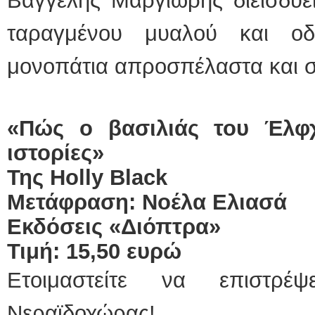
Βαγγέλης Μαργιωρής διεισδύε
ταραγμένου μυαλού και ο
μονοπάτια απροσπέλαστα και σ
«Πώς ο βασιλιάς του Έλφχ
ιστορίες»
Της
Holly
Black
Μετάφραση: Νοέλα Ελιασά
Εκδόσεις «Διόπτρα»
Τιμή: 15,50 ευρώ
Ετοιμαστείτε να επιστρ
Νεραϊδοχώρας!