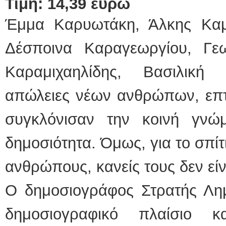
Τιμή: 14,39 ευρώ
Έμμα Καρυωτάκη, Άλκης Καμ
Δέσποινα Καραγεωργίου, Γε
Καραμιχαηλίδης, Βασιλική
απώλειες νέων ανθρώπων, επτ
συγκλόνισαν την κοινή γνώ
δημοσιότητα. Όμως, για το σπίτι
ανθρώπους, κανείς τους δεν εί
Ο δημοσιογράφος Στρατής Λημ
δημοσιογραφικό πλαίσιο κ