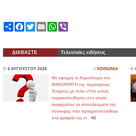
Share
Facebook
Twitter
Email
WhatsApp
Viber
ΔΙΑΒΑΣΤΕ
Τελευταίες ειδήσεις
6 ΑΥΓΟΥΣΤΟΥ 2026
ΚΟΙΝΩΝΙΑ
Με αφορμή το δημοσίευμα του
ΔΗΜΟΚΡΑΤΗ της περασμένης
Τετάρτης με τίτλο «Υπό στενή
παρακολούθηση» στο οποίο
αναφερόταν τα αποτελέσματα της
σύσκεψης που πραγματοποιήθηκε
στα γραφεία της ετ...