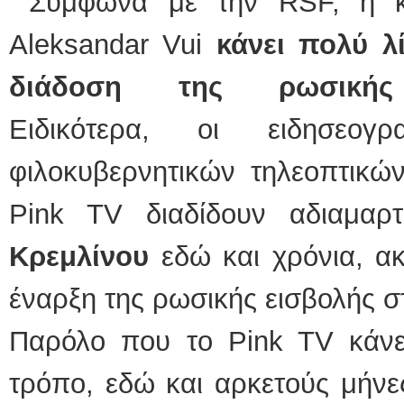
Σύμφωνα με την RSF, η κ
Aleksandar Vui
κάνει πολύ λ
διάδοση της ρωσικής
Ειδικότερα, οι ειδησεογ
φιλοκυβερνητικών τηλεοπτικώ
Pink TV διαδίδουν αδιαμα
Κρεμλίνου
εδώ και χρόνια, α
έναρξη της ρωσικής εισβολής σ
Παρόλο που το Pink TV κάνει
τρόπο, εδώ και αρκετούς μήνες