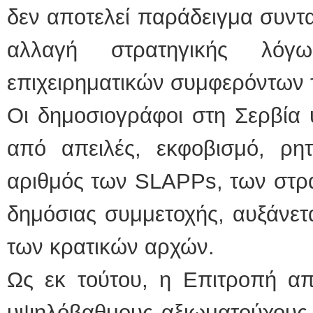
δεν αποτελεί παράδειγμα συντα
αλλαγή στρατηγικής λόγ
επιχειρηματικών συμφερόντων τ
Οι δημοσιογράφοι στη Σερβία
από απειλές, εκφοβισμό, ρητ
αριθμός των SLAPPs, των στρ
δημόσιας συμμετοχής, αυξάνετα
των κρατικών αρχών.
Ως εκ τούτου, η Επιτροπή απ
υψηλόβαθμους αξιωματούχους 