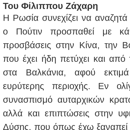
Του Φίλιππου Ζάχαρη
Η Ρωσία συνεχίζει να αναζητά
ο Πούτιν προσπαθεί με κά
προσβάσεις στην Κίνα, την Βό
που έχει ήδη πετύχει και από 
στα Βαλκάνια, αφού εκτιμά
ευρύτερης περιοχής. Εν ολί
συνασπισμό αυταρχικών κρατ
αλλά και επιπτώσεις στην υφ
Δύσης, που όπως έχω ξαναπεί μ