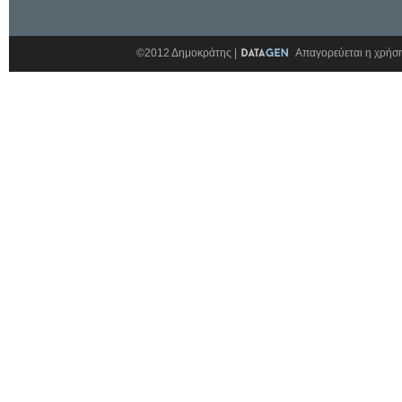
©2012 Δημοκράτης |
Απαγορεύεται η χρήση