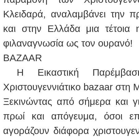
Κλειδαρά, αναλαμβάνει την π
και στην Ελλάδα μια τέτοια
φιλαναγνωσία ως τον ουρανό!
ΒΑΖΑΑR
H Εικαστική Παρέμβαση
Χριστουγεννιάτικο bazaar στη 
Ξεκινώντας από σήμερα και γ
πρωί και απόγευμα, όσοι ε
αγοράζουν διάφορα χριστουγενν