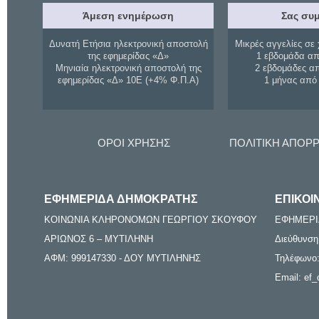
Άμεση ενημέρωση
Σας συμ
Δυνατή Ετήσια ηλεκτρονική αποστολή
Μικρές αγγελίες σε 
της εφημερίδας «Δ»
1 εβδομάδα απ
Μηνιαία ηλεκτρονική αποστολή της
2 εβδομάδες α
εφημερίδας «Δ» 10Ε (+4% Φ.Π.Α)
1 μήνας από
ΟΡΟΙ ΧΡΗΣΗΣ
ΠΟΛΙΤΙΚΗ ΑΠΟΡ
ΕΦΗΜΕΡΙΔΑ ΔΗΜΟΚΡΑΤΗΣ
ΕΠΙΚΟΙ
ΚΟΙΝΩΝΙΑ ΚΛΗΡΟΝΟΜΩΝ ΓΕΩΡΓΙΟΥ ΣΚΟΥΦΟΥ
ΕΦΗΜΕΡΙ
ΑΡΙΩΝΟΣ 6 – ΜΥΤΙΛΗΝΗ
Διεύθυνση
ΑΦΜ: 999147330 - ΔΟΥ ΜΥΤΙΛΗΝΗΣ
Τηλέφωνο:
Email: ef_