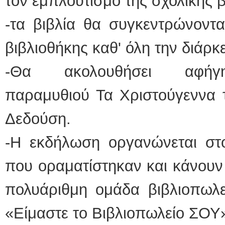
τον εμπλουτισμό της σχολικής 
-τα βιβλία θα συγκεντρώνοντα
βιβλιοθήκης καθ' όλη την διάρκ
-Θα ακολουθήσει αφήγησ
παραμυθιού Τα Χριστούγεννα 
Δεδούση.
-Η εκδήλωση οργανώνεται στο
που οραματίστηκαν και κάνουν
πολυάριθμη ομάδα βιβλιοπωλ
«Είμαστε το Βιβλιοπωλείο ΣΟΥ