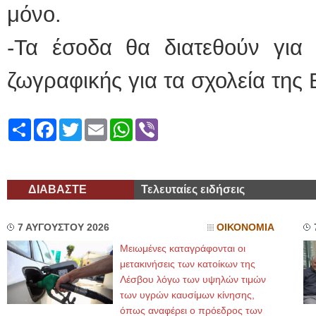
μόνο.
-Τα έσοδα θα διατεθούν για 
ζωγραφικής για τα σχολεία της 
Share
Facebook
Twitter
Email
WhatsApp
Viber
ΔΙΑΒΑΣΤΕ
Τελευταίες ειδήσεις
7 ΑΥΓΟΥΣΤΟΥ 2026
ΟΙΚΟΝΟΜΙΑ
Μειωμένες καταγράφονται οι
μετακινήσεις των κατοίκων της
Λέσβου λόγω των υψηλών τιμών
των υγρών καυσίμων κίνησης,
όπως αναφέρει ο πρόεδρος των