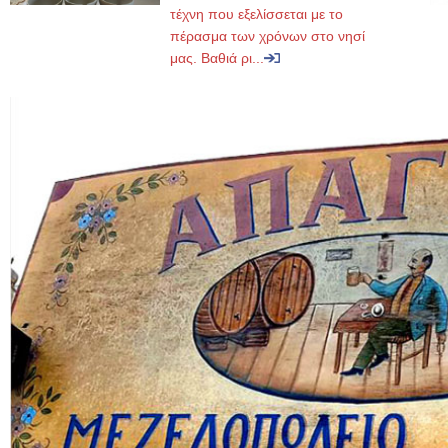
τέχνη που εξελίσσεται με το
πέρασμα των χρόνων στο νησί
μας. Βαθιά ρι...