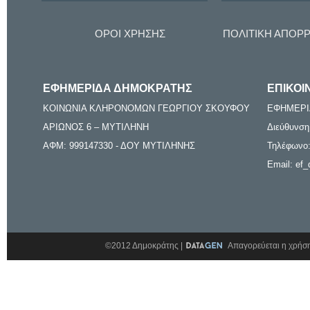
ΟΡΟΙ ΧΡΗΣΗΣ
ΠΟΛΙΤΙΚΗ ΑΠΟΡ
ΕΦΗΜΕΡΙΔΑ ΔΗΜΟΚΡΑΤΗΣ
ΕΠΙΚΟΙ
ΚΟΙΝΩΝΙΑ ΚΛΗΡΟΝΟΜΩΝ ΓΕΩΡΓΙΟΥ ΣΚΟΥΦΟΥ
ΕΦΗΜΕΡΙ
ΑΡΙΩΝΟΣ 6 – ΜΥΤΙΛΗΝΗ
Διεύθυνση
ΑΦΜ: 999147330 - ΔΟΥ ΜΥΤΙΛΗΝΗΣ
Τηλέφωνο:
Email: ef_
©2012 Δημοκράτης |
Απαγορεύεται η χρήση