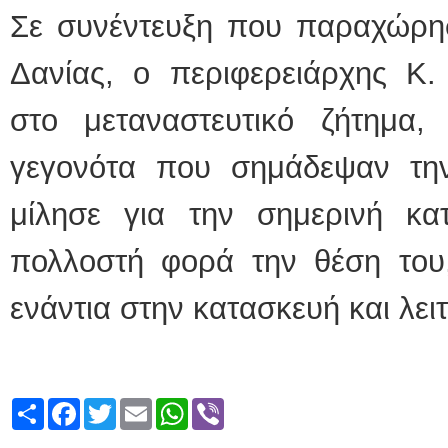
Σε συνέντευξη που παραχώρησ
Δανίας, ο περιφερειάρχης Κ.
στο μεταναστευτικό ζήτημα
γεγονότα που σημάδεψαν τη
μίλησε για την σημερινή κα
πολλοστή φορά την θέση του
ενάντια στην κατασκευή και λει
Share
Facebook
Twitter
Email
WhatsApp
Viber