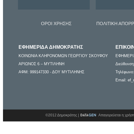
ΟΡΟΙ ΧΡΗΣΗΣ
ΠΟΛΙΤΙΚΗ ΑΠΟΡ
ΕΦΗΜΕΡΙΔΑ ΔΗΜΟΚΡΑΤΗΣ
ΕΠΙΚΟΙ
ΚΟΙΝΩΝΙΑ ΚΛΗΡΟΝΟΜΩΝ ΓΕΩΡΓΙΟΥ ΣΚΟΥΦΟΥ
ΕΦΗΜΕΡΙ
ΑΡΙΩΝΟΣ 6 – ΜΥΤΙΛΗΝΗ
Διεύθυνση
ΑΦΜ: 999147330 - ΔΟΥ ΜΥΤΙΛΗΝΗΣ
Τηλέφωνο:
Email: ef_
©2012 Δημοκράτης |
Απαγορεύεται η χρήση