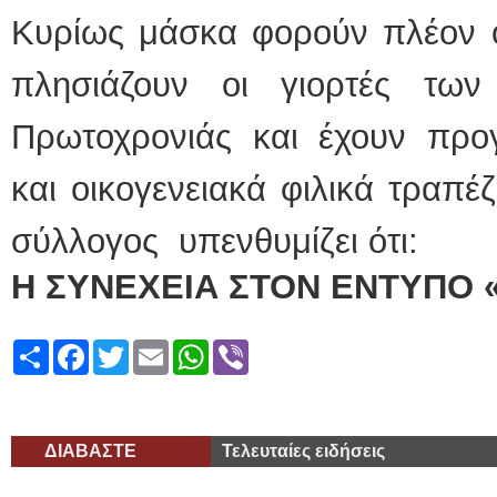
Κυρίως μάσκα φορούν πλέον 
πλησιάζουν οι γιορτές των
Πρωτοχρονιάς και έχουν προγ
και οικογενειακά φιλικά τραπέζ
σύλλογος υπενθυμίζει ότι:
Η ΣΥΝΕΧΕΙΑ ΣΤΟΝ ΕΝΤΥΠΟ 
Share
Facebook
Twitter
Email
WhatsApp
Viber
ΔΙΑΒΑΣΤΕ
Τελευταίες ειδήσεις