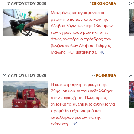
7 ΑΥΓΟΥΣΤΟΥ 2026
ΟΙΚΟΝΟΜΙΑ
Μειωμένες καταγράφονται οι
μετακινήσεις των κατοίκων της
Λέσβου λόγω των υψηλών τιμών
των υγρών καυσίμων κίνησης,
όπως αναφέρει ο πρόεδρος των
βενζινοπωλών Λέσβου, Γιώργος
Μάλλης. «Οι μετακινήσε...
7 ΑΥΓΟΥΣΤΟΥ 2026
ΚΟΙΝΩΝΙΑ
Η καταστροφική πυρκαγιά της
29ης Ιουλίου εε που εκδηλώθηκε
στην περιοχή του Πλωμαρίου,
ανέδειξε τις αυξημένες ανάγκες για
προμήθεια εξοπλισμού και
κατάλληλων μέσων για την
ενίσχυση ...