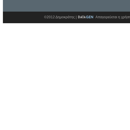
©2012 Δημοκράτης |
Απαγορεύεται η χρήση