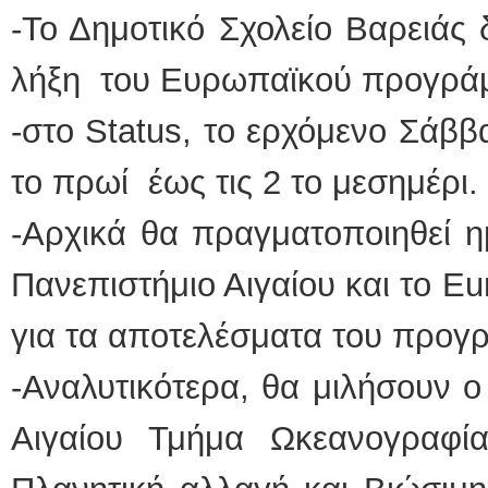
-Το Δημοτικό Σχολείο Βαρειάς 
λήξη του Ευρωπαϊκού προγράμ
-στο Status, το ερχόμενο Σάββα
το πρωί έως τις 2 το μεσημέρι.
-Αρχικά θα πραγματοποιηθεί η
Πανεπιστήμιο Αιγαίου και το E
για τα αποτελέσματα του προγ
-Αναλυτικότερα, θα μιλήσουν 
Αιγαίου Τμήμα Ωκεανογραφί