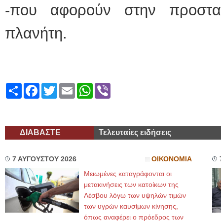
-που αφορούν στην προστα
πλανήτη.
Share
Facebook
Twitter
Email
WhatsApp
Viber
ΔΙΑΒΑΣΤΕ
Τελευταίες ειδήσεις
7 ΑΥΓΟΥΣΤΟΥ 2026
ΟΙΚΟΝΟΜΙΑ
Μειωμένες καταγράφονται οι
μετακινήσεις των κατοίκων της
Λέσβου λόγω των υψηλών τιμών
των υγρών καυσίμων κίνησης,
όπως αναφέρει ο πρόεδρος των