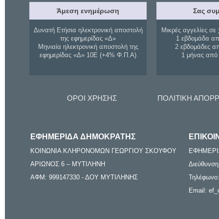
Άμεση ενημέρωση
Σας συμ
Δυνατή Ετήσια ηλεκτρονική αποστολή
Μικρές αγγελίες σε 
της εφημερίδας «Δ»
1 εβδομάδα απ
Μηνιαία ηλεκτρονική αποστολή της
2 εβδομάδες α
εφημερίδας «Δ» 10Ε (+4% Φ.Π.Α)
1 μήνας από
ΟΡΟΙ ΧΡΗΣΗΣ
ΠΟΛΙΤΙΚΗ ΑΠΟΡ
ΕΦΗΜΕΡΙΔΑ ΔΗΜΟΚΡΑΤΗΣ
ΕΠΙΚΟΙ
ΚΟΙΝΩΝΙΑ ΚΛΗΡΟΝΟΜΩΝ ΓΕΩΡΓΙΟΥ ΣΚΟΥΦΟΥ
ΕΦΗΜΕΡΙ
ΑΡΙΩΝΟΣ 6 – ΜΥΤΙΛΗΝΗ
Διεύθυνση
ΑΦΜ: 999147330 - ΔΟΥ ΜΥΤΙΛΗΝΗΣ
Τηλέφωνο:
Email: ef_