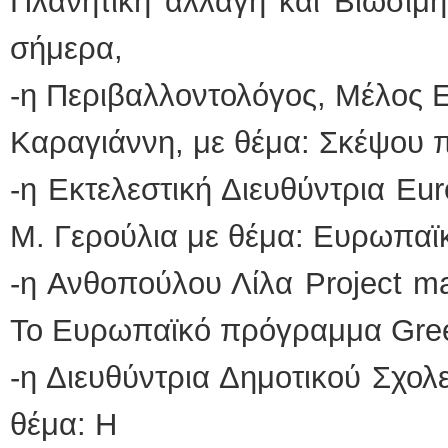
Πλανητική αλλαγή και Βιώσιμη
σήμερα,
-η Περιβαλλοντολόγος, Μέλος Ε
Καραγιάννη, με θέμα: Σκέψου 
-η Εκτελεστική Διευθύντρια Eur
Μ. Γερούλια με θέμα: Ευρωπα
-η Ανθοπούλου Λίλα Project m
Το Ευρωπαϊκό πρόγραμμα Green
-η Διευθύντρια Δημοτικού Σχολ
θέμα: Η