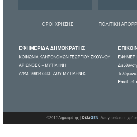
ΟΡΟΙ ΧΡΗΣΗΣ
ΠΟΛΙΤΙΚΗ ΑΠΟΡ
ΕΦΗΜΕΡΙΔΑ ΔΗΜΟΚΡΑΤΗΣ
ΕΠΙΚΟΙ
ΚΟΙΝΩΝΙΑ ΚΛΗΡΟΝΟΜΩΝ ΓΕΩΡΓΙΟΥ ΣΚΟΥΦΟΥ
ΕΦΗΜΕΡΙ
ΑΡΙΩΝΟΣ 6 – ΜΥΤΙΛΗΝΗ
Διεύθυνση
ΑΦΜ: 999147330 - ΔΟΥ ΜΥΤΙΛΗΝΗΣ
Τηλέφωνο:
Email: ef_
©2012 Δημοκράτης |
Απαγορεύεται η χρήση