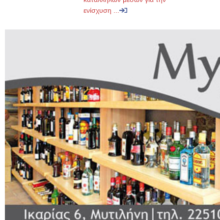
ενίσχυση ...