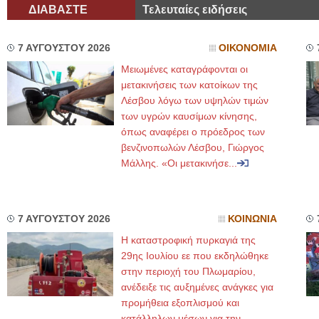
ΔΙΑΒΑΣΤΕ
Τελευταίες ειδήσεις
7 ΑΥΓΟΥΣΤΟΥ 2026
ΟΙΚΟΝΟΜΙΑ
Μειωμένες καταγράφονται οι
μετακινήσεις των κατοίκων της
Λέσβου λόγω των υψηλών τιμών
των υγρών καυσίμων κίνησης,
όπως αναφέρει ο πρόεδρος των
βενζινοπωλών Λέσβου, Γιώργος
Μάλλης. «Οι μετακινήσε...
7 ΑΥΓΟΥΣΤΟΥ 2026
ΚΟΙΝΩΝΙΑ
Η καταστροφική πυρκαγιά της
29ης Ιουλίου εε που εκδηλώθηκε
στην περιοχή του Πλωμαρίου,
ανέδειξε τις αυξημένες ανάγκες για
προμήθεια εξοπλισμού και
κατάλληλων μέσων για την