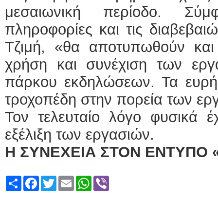
μεσαιωνική περίοδο. Σύ
πληροφορίες και τις διαβεβαιώ
Τζιμή, «θα αποτυπωθούν κα
χρήση και συνέχιση των εργ
πάρκου εκδηλώσεων. Τα ευρή
τροχοπέδη στην πορεία των ερ
Τον τελευταίο λόγο φυσικά έχ
εξέλιξη των εργασιών.
Η ΣΥΝΕΧΕΙΑ ΣΤΟΝ ΕΝΤΥΠΟ 
Share
Facebook
Twitter
Email
WhatsApp
Viber