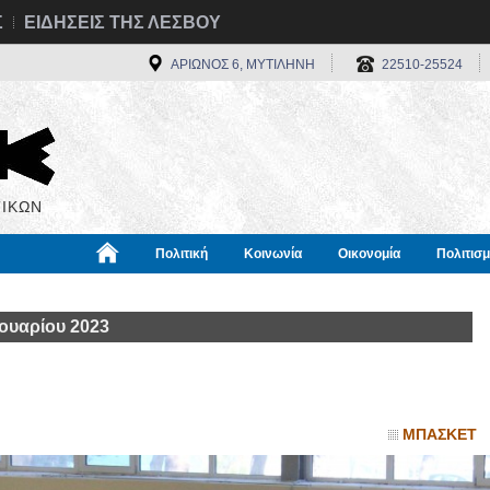
Σ
ΕΙΔΗΣΕΙΣ ΤΗΣ ΛΕΣΒΟΥ
ΑΡΙΩΝΟΣ 6, ΜΥΤΙΛΗΝΗ
22510-25524
ΙΚΩΝ
Πολιτική
Κοινωνία
Οικονομία
Πολιτισ
α
Χρήσιμα
Διεθνή
Πληροφορίες
ουαρίου 2023
ΜΠΑΣΚΕΤ