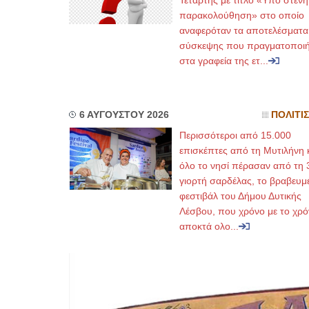
Τετάρτης με τίτλο «Υπό στενή
παρακολούθηση» στο οποίο
αναφερόταν τα αποτελέσματα
σύσκεψης που πραγματοποι
στα γραφεία της ετ...
6 ΑΥΓΟΥΣΤΟΥ 2026
ΠΟΛΙΤΙ
Περισσότεροι από 15.000
επισκέπτες από τη Μυτιλήνη 
όλο το νησί πέρασαν από τη 
γιορτή σαρδέλας, το βραβευμ
φεστιβάλ του Δήμου Δυτικής
Λέσβου, που χρόνο με το χρό
αποκτά ολο...