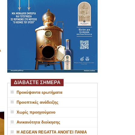
Α
ΔΙΑΒΑΣΤΕ ΣΗΜΕΡΑ
Προκύψαντα ερωτήματα
Προοπτικές ανάδειξης
Χωρίς προηγούμενο
Ανικανότητα διοίκησης
Η AEGEAN REGATTA ΑΝΟΙΓΕΙ ΠΑΝΙΑ