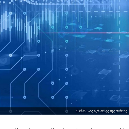
O κίνδυνος εξάλειψης της σκέψης