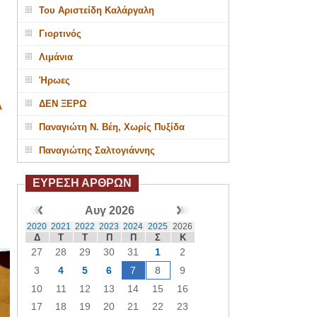
Του Αριστείδη Καλάργαλη
Γιορτινός
Λιμάνια
Ήρωες
ΔΕΝ ΞΕΡΩ
Α
Παναγιώτη Ν. Βέη, Χωρίς Πυξίδα
Παναγιώτης Σαλτογιάννης
ΕΥΡΕΣΗ ΑΡΘΡΩΝ
Αυγ 2026
2020
2021
2022
2023
2024
2025
2026
Δ
Τ
Τ
Π
Π
Σ
Κ
27
28
29
30
31
1
2
3
4
5
6
7
8
9
10
11
12
13
14
15
16
17
18
19
20
21
22
23