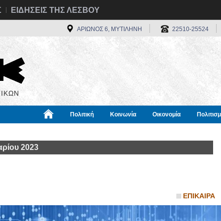
Σ
ΕΙΔΗΣΕΙΣ ΤΗΣ ΛΕΣΒΟΥ
ΑΡΙΩΝΟΣ 6, ΜΥΤΙΛΗΝΗ
22510-25524
ΙΚΩΝ
Πολιτική
Κοινωνία
Οικονομία
Πολιτισ
α
Χρήσιμα
Διεθνή
Πληροφορίες
ρίου 2023
ΕΠΙΚΑΙΡΑ