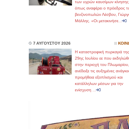
των υγρών καυσίμων κίνησης
όπως αναφέρει ο πρόεδρος τ
βενζινοπωλών Λέσβου, Γιώργ
Μάλλης. «Οι μετακινήσε...
7 ΑΥΓΟΥΣΤΟΥ 2026
ΚΟΙΝ
Η καταστροφική πυρκαγιά τη
29ης Ιουλίου εε που εκδηλώθ
στην περιοχή του Πλωμαρίου
ανέδειξε τις αυξημένες ανάγκε
προμήθεια εξοπλισμού και
κατάλληλων μέσων για την
ενίσχυση ...