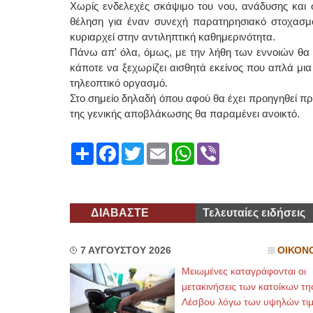
Χωρίς ενδελεχές σκάψιμο του νου, ανάδυσης και
θέληση για έναν συνεχή παρατηρησιακό στοχασμό,
κυριαρχεί στην αντιληπτική καθημερινότητα.
Πάνω απ' όλα, όμως, με την λήθη των εννοιών θα
κάποτε να ξεχωρίζει αισθητά εκείνος που απλά μια
τηλεοπτικό οργασμό.
Στο σημείο δηλαδή όπου αφού θα έχει προηγηθεί πρ
της γενικής αποβλάκωσης θα παραμένει ανοικ
Share
Facebook
Twitter
Email
WhatsApp
Viber
ΔΙΑΒΑΣΤΕ
Τελευταίες ειδήσεις
7 ΑΥΓΟΥΣΤΟΥ 2026
ΟΙΚΟΝ
Μειωμένες καταγράφονται οι
μετακινήσεις των κατοίκων τη
Λέσβου λόγω των υψηλών τι