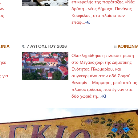
,
επικεφαλής της παράταξης «Νέα
ων
δράση - νέος Δήμος», Πανάγος
ος
Κουφέλος, στο πλαίσιο των
επαφ...
ΩΝΙΑ
7 ΑΥΓΟΥΣΤΟΥ 2026
ΚΟΙΝΩΝΙ
ς
Ολοκληρώθηκε η πλακόστρωση
ηκε
στο Μεγαλοχώρι της Δημοτικής
,
Ενότητας Πλωμαρίου, και
ς για
συγκεκριμένα στην οδό Σοφού
Βενιαμίν – Μάρμαρο, μετά από τις
πλακοστρώσεις που έγιναν στα
δύο χωριά τη...