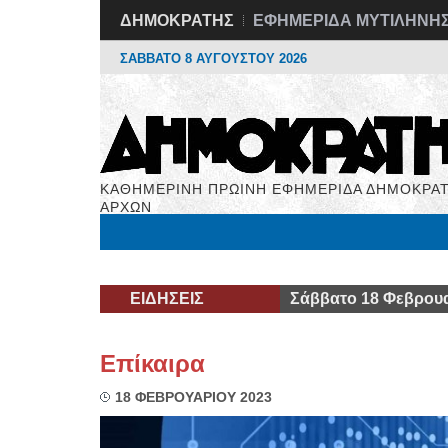
ΔΗΜΟΚΡΑΤΗΣ
ΕΦΗΜΕΡΙΔΑ ΜΥΤΙΛΗΝΗ
ΣΑΒΒΑΤΟ 8 ΑΥΓΟΥΣΤΟΥ 2026
ΚΑΘΗΜΕΡΙΝΗ ΠΡΩΙΝΗ ΕΦΗΜΕΡΙΔΑ ΔΗΜΟΚΡΑΤ
ΑΡΧΩΝ
Μόνιμες Στήλες
Εργασία
Βιβλιοφάγος
Υγεί
ΕΙΔΗΣΕΙΣ
Σάββατο 18 Φεβρουα
Επίκαιρα
18 ΦΕΒΡΟΥΑΡΙΟΥ 2023