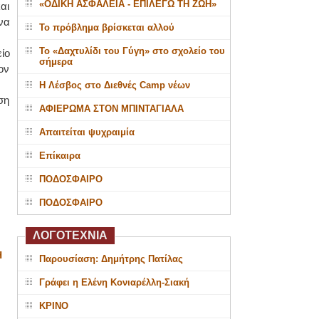
«ΟΔΙΚΗ ΑΣΦΑΛΕΙΑ - ΕΠΙΛΕΓΩ ΤΗ ΖΩΗ»
αι
να
Το πρόβλημα βρίσκεται αλλού
Το «Δαχτυλίδι του Γύγη» στο σχολείο του
ίο
σήμερα
ον
Η Λέσβος στο Διεθνές Camp νέων
ση
ΑΦΙΕΡΩΜΑ ΣΤΟΝ ΜΠΙΝΤΑΓΙΑΛΑ
Απαιτείται ψυχραιμία
Επίκαιρα
ΠΟΔΟΣΦΑΙΡΟ
ΠΟΔΟΣΦΑΙΡΟ
ΛΟΓΟΤΕΧΝΙΑ
Η
Παρουσίαση: Δημήτρης Πατίλας
Γράφει η Ελένη Κονιαρέλλη-Σιακή
ΚΡΙΝΟ