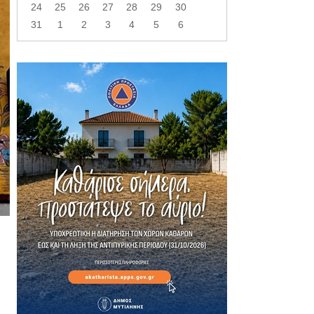
24
25
26
27
28
29
30
31
1
2
3
4
5
6