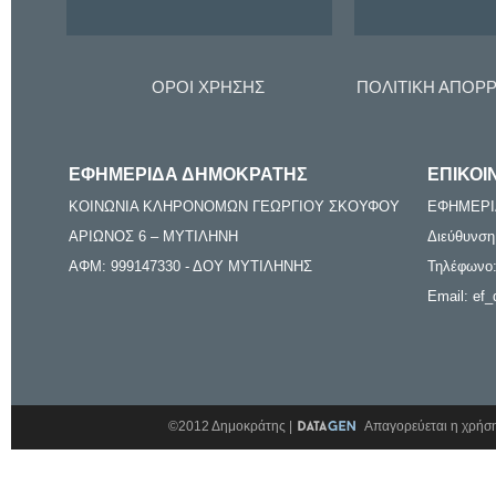
ΟΡΟΙ ΧΡΗΣΗΣ
ΠΟΛΙΤΙΚΗ ΑΠΟΡ
ΕΦΗΜΕΡΙΔΑ ΔΗΜΟΚΡΑΤΗΣ
ΕΠΙΚΟΙ
ΚΟΙΝΩΝΙΑ ΚΛΗΡΟΝΟΜΩΝ ΓΕΩΡΓΙΟΥ ΣΚΟΥΦΟΥ
ΕΦΗΜΕΡΙ
ΑΡΙΩΝΟΣ 6 – ΜΥΤΙΛΗΝΗ
Διεύθυνση
ΑΦΜ: 999147330 - ΔΟΥ ΜΥΤΙΛΗΝΗΣ
Τηλέφωνο:
Email: ef_
©2012 Δημοκράτης |
Απαγορεύεται η χρήση