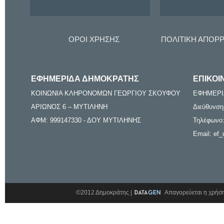
ΟΡΟΙ ΧΡΗΣΗΣ
ΠΟΛΙΤΙΚΗ ΑΠΟΡ
ΕΦΗΜΕΡΙΔΑ ΔΗΜΟΚΡΑΤΗΣ
ΕΠΙΚΟΙ
ΚΟΙΝΩΝΙΑ ΚΛΗΡΟΝΟΜΩΝ ΓΕΩΡΓΙΟΥ ΣΚΟΥΦΟΥ
ΕΦΗΜΕΡΙ
ΑΡΙΩΝΟΣ 6 – ΜΥΤΙΛΗΝΗ
Διεύθυνση
ΑΦΜ: 999147330 - ΔΟΥ ΜΥΤΙΛΗΝΗΣ
Τηλέφωνο:
Email: ef_
©2012 Δημοκράτης |
Απαγορεύεται η χρήση