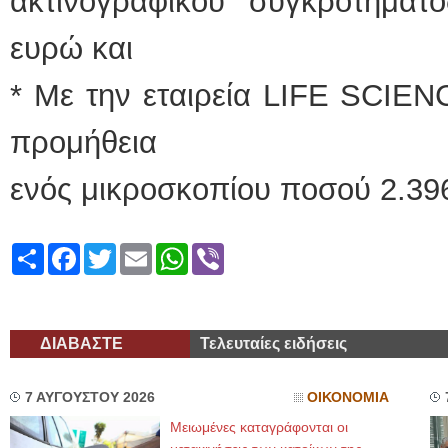
ακτινογραφικού συγκροτήμα
ευρώ και
* Με την εταιρεία LIFE SCIE
προμήθεια
ενός μικροσκοπίου ποσού 2.39
Share
Facebook
Twitter
Email
WhatsApp
Viber
ΔΙΑΒΑΣΤΕ
Τελευταίες ειδήσεις
7 ΑΥΓΟΥΣΤΟΥ 2026
ΟΙΚΟΝΟΜΙΑ
Μειωμένες καταγράφονται οι