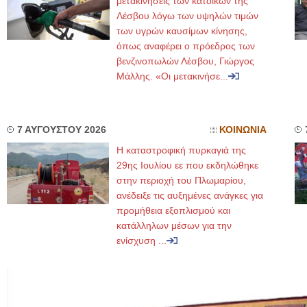
μετακινήσεις των κατοίκων της
Λέσβου λόγω των υψηλών τιμών
των υγρών καυσίμων κίνησης,
όπως αναφέρει ο πρόεδρος των
βενζινοπωλών Λέσβου, Γιώργος
Μάλλης. «Οι μετακινήσε...
7 ΑΥΓΟΥΣΤΟΥ 2026
ΚΟΙΝΩΝΙΑ
Η καταστροφική πυρκαγιά της
29ης Ιουλίου εε που εκδηλώθηκε
στην περιοχή του Πλωμαρίου,
ανέδειξε τις αυξημένες ανάγκες για
προμήθεια εξοπλισμού και
κατάλληλων μέσων για την
ενίσχυση ...