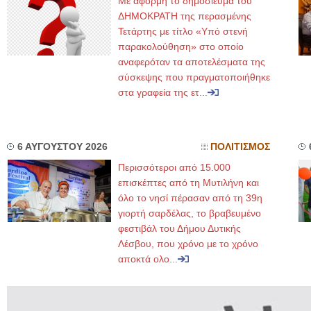
Με αφορμή το δημοσίευμα του
ΔΗΜΟΚΡΑΤΗ της περασμένης
Τετάρτης με τίτλο «Υπό στενή
παρακολούθηση» στο οποίο
αναφερόταν τα αποτελέσματα της
σύσκεψης που πραγματοποιήθηκε
στα γραφεία της ετ...
6 ΑΥΓΟΥΣΤΟΥ 2026
ΠΟΛΙΤΙΣΜΟΣ
Περισσότεροι από 15.000
επισκέπτες από τη Μυτιλήνη και
όλο το νησί πέρασαν από τη 39η
γιορτή σαρδέλας, το βραβευμένο
φεστιβάλ του Δήμου Δυτικής
Λέσβου, που χρόνο με το χρόνο
αποκτά ολο...