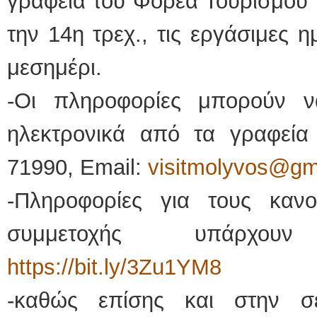
γραφεία του Φορέα Τουρισμού 
την 14η τρεχ., τις εργάσιμες η
μεσημέρι.
-Οι πληροφορίες μπορούν 
ηλεκτρονικά από τα γραφεία
71990, Email:
visitmolyvos@gm
-Πληροφορίες για τους καν
συμμετοχής υπάρχο
https://bit.ly/3Zu1YM8
-καθώς επίσης και στην σ