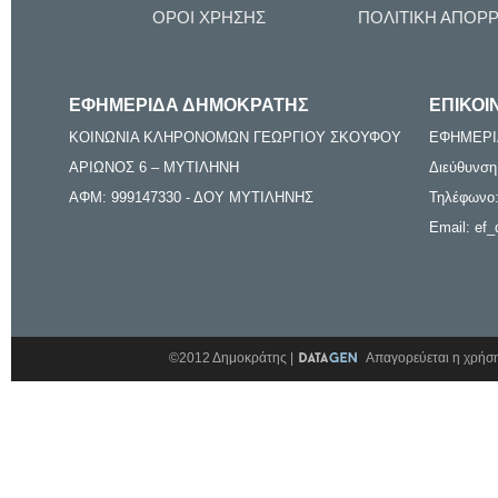
ΟΡΟΙ ΧΡΗΣΗΣ
ΠΟΛΙΤΙΚΗ ΑΠΟΡ
ΕΦΗΜΕΡΙΔΑ ΔΗΜΟΚΡΑΤΗΣ
ΕΠΙΚΟΙ
ΚΟΙΝΩΝΙΑ ΚΛΗΡΟΝΟΜΩΝ ΓΕΩΡΓΙΟΥ ΣΚΟΥΦΟΥ
ΕΦΗΜΕΡΙ
ΑΡΙΩΝΟΣ 6 – ΜΥΤΙΛΗΝΗ
Διεύθυνση
ΑΦΜ: 999147330 - ΔΟΥ ΜΥΤΙΛΗΝΗΣ
Τηλέφωνο:
Email: ef_
©2012 Δημοκράτης |
Απαγορεύεται η χρήση