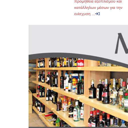
προμήθεια εξοπλισμού και
κατάλληλων μέσων για την
ενίσχυση ...