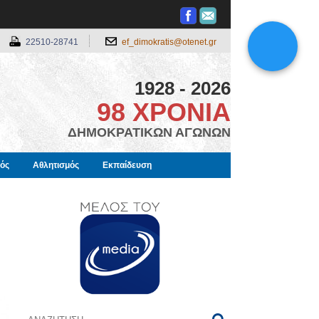
22510-28741
ef_dimokratis@otenet.gr
1928 - 2026
98 ΧΡΟΝΙΑ
ΔΗΜΟΚΡΑΤΙΚΩΝ ΑΓΩΝΩΝ
μός
Αθλητισμός
Εκπαίδευση