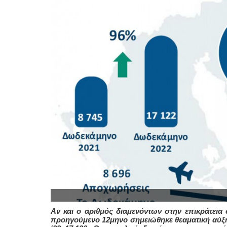
Αν και ο αριθμός διαμενόντων στην επικράτεια
προηγούμενο 12μηνο σημειώθηκε θεαματική αύξησ