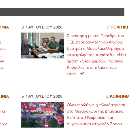
ΟΜΙΑ
7 ΑΥΓΟΥΣΤΟΥ 2026
ΠΟΛΙΤΙΚ
Συνάντηση με τον Πρόεδρο του
ς
ΤΕΕ Βορειοανατολικού Αιγαίου,
μών
Ευστράτιο Μανωλακέλλη, είχε ο
,
επικεφαλής της παράταξης «Νέα
ων
δράση - νέος Δήμος», Πανάγος
ος
Κουφέλος, στο πλαίσιο των
επαφ...
ΩΝΙΑ
7 ΑΥΓΟΥΣΤΟΥ 2026
ΚΟΙΝΩΝΙ
ς
Ολοκληρώθηκε η πλακόστρωση
ηκε
στο Μεγαλοχώρι της Δημοτικής
,
Ενότητας Πλωμαρίου, και
ς για
συγκεκριμένα στην οδό Σοφού