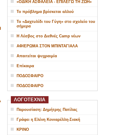
«ΟΔΙΚΗ ΑΣΦΑΛΕΙΑ - ΕΠΙΛΕΓΩ ΤΗ ΖΩΗ»
Το πρόβλημα βρίσκεται αλλού
Το «Δαχτυλίδι του Γύγη» στο σχολείο του
σήμερα
Η
Η Λέσβος στο Διεθνές Camp νέων
ΑΦΙΕΡΩΜΑ ΣΤΟΝ ΜΠΙΝΤΑΓΙΑΛΑ
Απαιτείται ψυχραιμία
Επίκαιρα
ΠΟΔΟΣΦΑΙΡΟ
ΠΟΔΟΣΦΑΙΡΟ
ΛΟΓΟΤΕΧΝΙΑ
Α
Παρουσίαση: Δημήτρης Πατίλας
Γράφει η Ελένη Κονιαρέλλη-Σιακή
ΚΡΙΝΟ