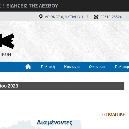
Σ
ΕΙΔΗΣΕΙΣ ΤΗΣ ΛΕΣΒΟΥ
ΑΡΙΩΝΟΣ 6, ΜΥΤΙΛΗΝΗ
22510-25524
ΙΚΩΝ
Πολιτική
Κοινωνία
Οικονομία
Πολιτισ
α
Χρήσιμα
Διεθνή
Πληροφορίες
ίου 2023
ΠΟΛΙΤΙΚΗ