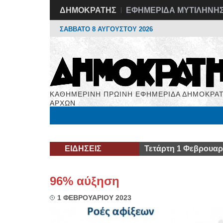
ΔΗΜΟΚΡΑΤΗΣ
ΕΦΗΜΕΡΙΔΑ ΜΥΤΙΛΗΝΗ
ΣΑΒΒΑΤΟ 8 ΑΥΓΟΥΣΤΟΥ 2026
ΚΑΘΗΜΕΡΙΝΗ ΠΡΩΙΝΗ ΕΦΗΜΕΡΙΔΑ ΔΗΜΟΚΡΑΤ
ΑΡΧΩΝ
Μόνιμες Στήλες
Εργασία
Βιβλιοφάγος
Υγεί
ΕΙΔΗΣΕΙΣ
Τετάρτη 1 Φεβρουαρ
96% αύξηση
1 ΦΕΒΡΟΥΑΡΙΟΥ 2023