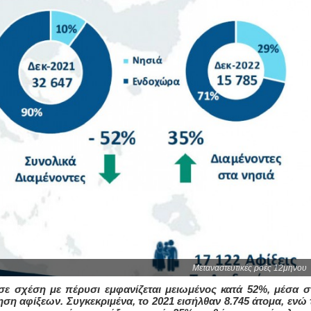
Μεταναστευτικές ροές 12μηνου
 σε σχέση με πέρυσι εμφανίζεται μειωμένος κατά 52%, μέσα σ
η αφίξεων. Συγκεκριμένα, το 2021 εισήλθαν 8.745 άτομα, ενώ 