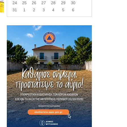
24
25
26
27
28
29
30
31
1
2
3
4
5
6