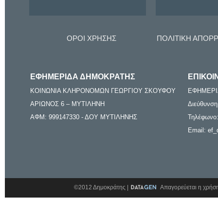
ΟΡΟΙ ΧΡΗΣΗΣ
ΠΟΛΙΤΙΚΗ ΑΠΟΡ
ΕΦΗΜΕΡΙΔΑ ΔΗΜΟΚΡΑΤΗΣ
ΕΠΙΚΟΙ
ΚΟΙΝΩΝΙΑ ΚΛΗΡΟΝΟΜΩΝ ΓΕΩΡΓΙΟΥ ΣΚΟΥΦΟΥ
ΕΦΗΜΕΡΙ
ΑΡΙΩΝΟΣ 6 – ΜΥΤΙΛΗΝΗ
Διεύθυνση
ΑΦΜ: 999147330 - ΔΟΥ ΜΥΤΙΛΗΝΗΣ
Τηλέφωνο:
Email: ef_
©2012 Δημοκράτης |
Απαγορεύεται η χρήση