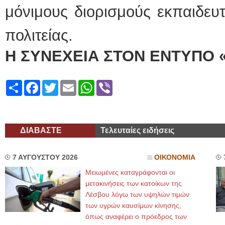
μόνιμους διορισμούς εκπαιδευ
πολιτείας.
Η ΣΥΝΕΧΕΙΑ ΣΤΟΝ ΕΝΤΥΠΟ 
Share
Facebook
Twitter
Email
WhatsApp
Viber
ΔΙΑΒΑΣΤΕ
Τελευταίες ειδήσεις
7 ΑΥΓΟΥΣΤΟΥ 2026
ΟΙΚΟΝΟΜΙΑ
Μειωμένες καταγράφονται οι
μετακινήσεις των κατοίκων της
Λέσβου λόγω των υψηλών τιμών
των υγρών καυσίμων κίνησης,
όπως αναφέρει ο πρόεδρος των