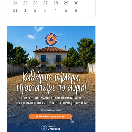
24
25
26
27
28
29
30
31
1
2
3
4
5
6