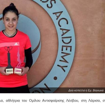
Δυο κύπελλα η Εμ. Βαγιωνα
, αθλήτρια του Ομίλου Αντισφαίρισης Λέσβου, στη Λάρισα, σ