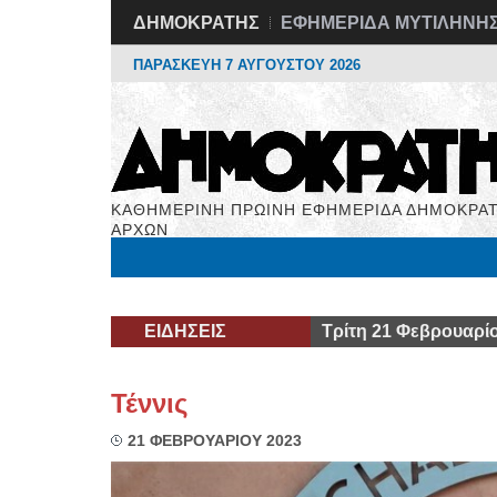
ΔΗΜΟΚΡΑΤΗΣ
ΕΦΗΜΕΡΙΔΑ ΜΥΤΙΛΗΝΗ
ΠΑΡΑΣΚΕΥΗ 7 ΑΥΓΟΥΣΤΟΥ 2026
ΚΑΘΗΜΕΡΙΝΗ ΠΡΩΙΝΗ ΕΦΗΜΕΡΙΔΑ ΔΗΜΟΚΡΑΤ
ΑΡΧΩΝ
Μόνιμες Στήλες
Εργασία
Βιβλιοφάγος
Υγεί
ΕΙΔΗΣΕΙΣ
Τρίτη 21 Φεβρουαρί
Τέννις
21 ΦΕΒΡΟΥΑΡΙΟΥ 2023