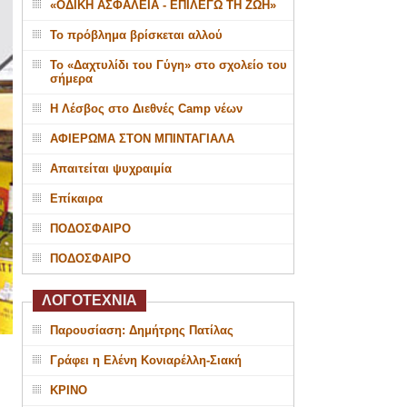
«ΟΔΙΚΗ ΑΣΦΑΛΕΙΑ - ΕΠΙΛΕΓΩ ΤΗ ΖΩΗ»
Το πρόβλημα βρίσκεται αλλού
Το «Δαχτυλίδι του Γύγη» στο σχολείο του
σήμερα
Η Λέσβος στο Διεθνές Camp νέων
ΑΦΙΕΡΩΜΑ ΣΤΟΝ ΜΠΙΝΤΑΓΙΑΛΑ
Απαιτείται ψυχραιμία
Επίκαιρα
ΠΟΔΟΣΦΑΙΡΟ
ΠΟΔΟΣΦΑΙΡΟ
ΛΟΓΟΤΕΧΝΙΑ
Παρουσίαση: Δημήτρης Πατίλας
Γράφει η Ελένη Κονιαρέλλη-Σιακή
ΚΡΙΝΟ