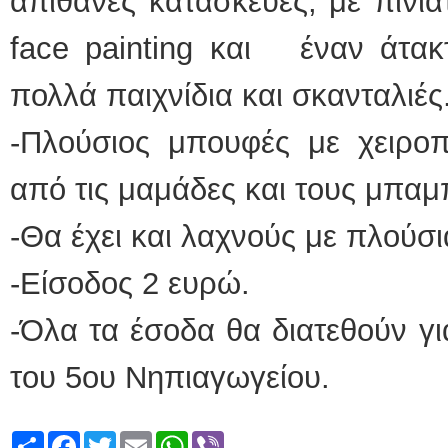
απίθανες κατασκευές, με πινιά
face painting και έναν άτακ
πολλά παιχνίδια και σκανταλιές
-Πλούσιος μπουφές με χειροπο
από τις μαμάδες και τους μπα
-Θα έχει και λαχνούς με πλούσ
-Είσοδος 2 ευρώ.
-Όλα τα έσοδα θα διατεθούν γι
του 5ου Νηπιαγωγείου.
Share
Facebook
Twitter
Email
WhatsApp
Viber