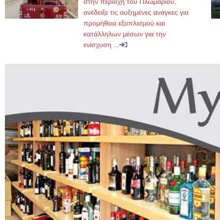
στην περιοχή του Πλωμαρίου,
ανέδειξε τις αυξημένες ανάγκες για
προμήθεια εξοπλισμού και
κατάλληλων μέσων για την
ενίσχυση ...