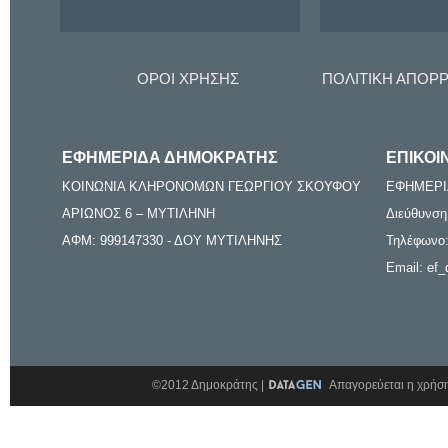
ΟΡΟΙ ΧΡΗΣΗΣ
ΠΟΛΙΤΙΚΗ ΑΠΟΡ
ΕΦΗΜΕΡΙΔΑ ΔΗΜΟΚΡΑΤΗΣ
ΕΠΙΚΟΙ
ΚΟΙΝΩΝΙΑ ΚΛΗΡΟΝΟΜΩΝ ΓΕΩΡΓΙΟΥ ΣΚΟΥΦΟΥ
ΕΦΗΜΕΡΙ
ΑΡΙΩΝΟΣ 6 – ΜΥΤΙΛΗΝΗ
Διεύθυνση
ΑΦΜ: 999147330 - ΔΟΥ ΜΥΤΙΛΗΝΗΣ
Τηλέφωνο:
Email: ef_
©2012 Δημοκράτης |
Απαγορεύεται η χρήση