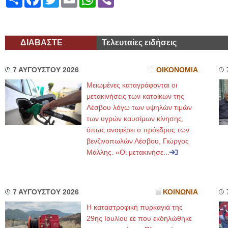
ΔΙΑΒΑΣΤΕ
Τελευταίες ειδήσεις
7 ΑΥΓΟΥΣΤΟΥ 2026
ΟΙΚΟΝΟΜΙΑ
Μειωμένες καταγράφονται οι
μετακινήσεις των κατοίκων της
Λέσβου λόγω των υψηλών τιμών
των υγρών καυσίμων κίνησης,
όπως αναφέρει ο πρόεδρος των
βενζινοπωλών Λέσβου, Γιώργος
Μάλλης. «Οι μετακινήσε...
7 ΑΥΓΟΥΣΤΟΥ 2026
ΚΟΙΝΩΝΙΑ
Η καταστροφική πυρκαγιά της
29ης Ιουλίου εε που εκδηλώθηκε