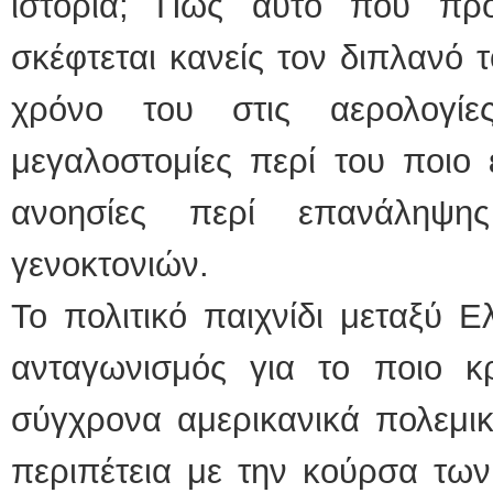
ιστορία; Πως αυτό που προ
σκέφτεται κανείς τον διπλανό 
χρόνο του στις αερολογίε
μεγαλοστομίες περί του ποιο 
ανοησίες περί επανάληψη
γενοκτονιών.
Το πολιτικό παιχνίδι μεταξύ Ε
ανταγωνισμός για το ποιο 
σύγχρονα αμερικανικά πολεμι
περιπέτεια με την κούρσα των