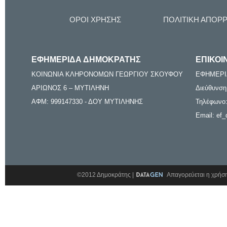
ΟΡΟΙ ΧΡΗΣΗΣ
ΠΟΛΙΤΙΚΗ ΑΠΟΡ
ΕΦΗΜΕΡΙΔΑ ΔΗΜΟΚΡΑΤΗΣ
ΕΠΙΚΟΙ
ΚΟΙΝΩΝΙΑ ΚΛΗΡΟΝΟΜΩΝ ΓΕΩΡΓΙΟΥ ΣΚΟΥΦΟΥ
ΕΦΗΜΕΡΙ
ΑΡΙΩΝΟΣ 6 – ΜΥΤΙΛΗΝΗ
Διεύθυνση
ΑΦΜ: 999147330 - ΔΟΥ ΜΥΤΙΛΗΝΗΣ
Τηλέφωνο:
Email: ef_
©2012 Δημοκράτης |
Απαγορεύεται η χρήση