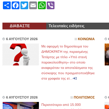
Share
Facebook
Twitter
Email
WhatsApp
Viber
ΔΙΑΒΑΣΤΕ
Τελευταίες ειδήσεις
6 ΑΥΓΟΥΣΤΟΥ 2026
ΚΟΙΝΩΝΙΑ
Με αφορμή το δημοσίευμα του
ΔΗΜΟΚΡΑΤΗ της περασμένης
Τετάρτης με τίτλο «Υπό στενή
παρακολούθηση» στο οποίο
αναφερόταν τα αποτελέσματα της
σύσκεψης που πραγματοποιήθηκε
στα γραφεία της ετ...
6 ΑΥΓΟΥΣΤΟΥ 2026
ΠΟΛΙΤΙΣΜΟΣ
Περισσότεροι από 15.000