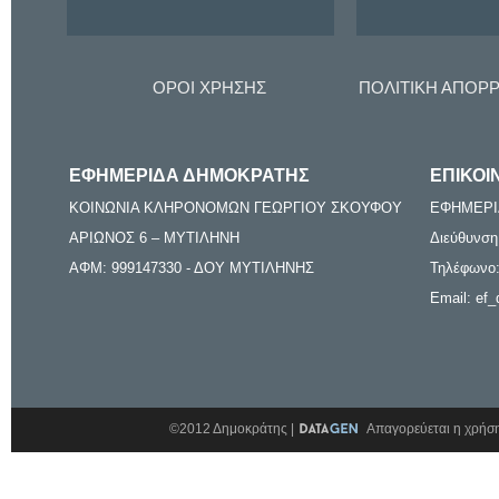
ΟΡΟΙ ΧΡΗΣΗΣ
ΠΟΛΙΤΙΚΗ ΑΠΟΡ
ΕΦΗΜΕΡΙΔΑ ΔΗΜΟΚΡΑΤΗΣ
ΕΠΙΚΟΙ
ΚΟΙΝΩΝΙΑ ΚΛΗΡΟΝΟΜΩΝ ΓΕΩΡΓΙΟΥ ΣΚΟΥΦΟΥ
ΕΦΗΜΕΡΙ
ΑΡΙΩΝΟΣ 6 – ΜΥΤΙΛΗΝΗ
Διεύθυνση
ΑΦΜ: 999147330 - ΔΟΥ ΜΥΤΙΛΗΝΗΣ
Τηλέφωνο:
Email: ef_
©2012 Δημοκράτης |
Απαγορεύεται η χρήση