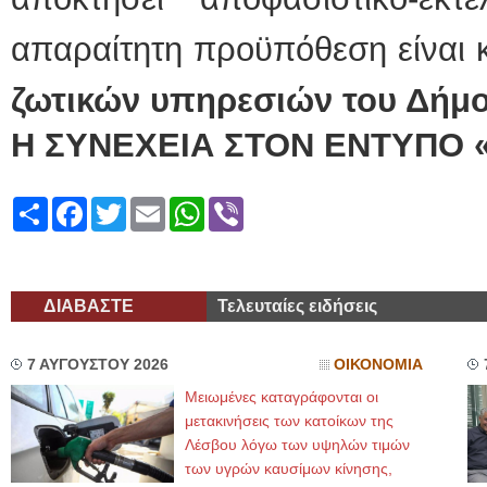
απαραίτητη προϋπόθεση είναι 
ζωτικών υπηρεσιών του Δήμο
Η ΣΥΝΕΧΕΙΑ ΣΤΟΝ ΕΝΤΥΠΟ 
Share
Facebook
Twitter
Email
WhatsApp
Viber
ΔΙΑΒΑΣΤΕ
Τελευταίες ειδήσεις
7 ΑΥΓΟΥΣΤΟΥ 2026
ΟΙΚΟΝΟΜΙΑ
Μειωμένες καταγράφονται οι
μετακινήσεις των κατοίκων της
Λέσβου λόγω των υψηλών τιμών
των υγρών καυσίμων κίνησης,