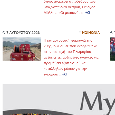
όπως αναφέρει ο πρόεδρος των
βενζινοπωλών Λέσβου, Γιώργος
Μάλλης. «Οι μετακινήσε...
7 ΑΥΓΟΥΣΤΟΥ 2026
ΚΟΙΝΩΝΙΑ
Η καταστροφική πυρκαγιά της
29ης Ιουλίου εε που εκδηλώθηκε
στην περιοχή του Πλωμαρίου,
ανέδειξε τις αυξημένες ανάγκες για
προμήθεια εξοπλισμού και
κατάλληλων μέσων για την
ενίσχυση ...