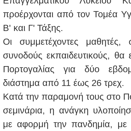
Επαγγελματικού Λυκείου Κ
προέρχονται από τον Τομέα Υγ
Β' και Γ' Τάξης.
Οι συμμετέχοντες μαθητές, 
συνοδούς εκπαιδευτικούς, θα 
Πορτογαλίας για δύο εβδο
διάστημα από 11 έως 26 τρεχ.
Κατά την παραμονή τους στο 
σεμινάρια, η ανάγκη υλοποίη
με αφορμή την πανδημία, με 