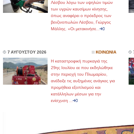
Λέσβου λόγω των υψηλών τιμών
των υγρών καυσίμων κίνησης,
όπως αναφέρει ο πρόεδρος των
βενζινοπωλών Λέσβου, Γιώργος
Μάλλης. «Οι μετακινήσε...
7 ΑΥΓΟΥΣΤΟΥ 2026
ΚΟΙΝΩΝΙΑ
Η καταστροφική πυρκαγιά της
29ης Ιουλίου εε που εκδηλώθηκε
στην περιοχή του Πλωμαρίου,
ανέδειξε τις αυξημένες ανάγκες για
προμήθεια εξοπλισμού και
κατάλληλων μέσων για την
ενίσχυση ...