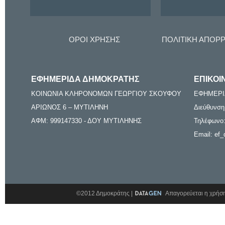
ΟΡΟΙ ΧΡΗΣΗΣ
ΠΟΛΙΤΙΚΗ ΑΠΟΡ
ΕΦΗΜΕΡΙΔΑ ΔΗΜΟΚΡΑΤΗΣ
ΕΠΙΚΟΙ
ΚΟΙΝΩΝΙΑ ΚΛΗΡΟΝΟΜΩΝ ΓΕΩΡΓΙΟΥ ΣΚΟΥΦΟΥ
ΕΦΗΜΕΡΙ
ΑΡΙΩΝΟΣ 6 – ΜΥΤΙΛΗΝΗ
Διεύθυνση
ΑΦΜ: 999147330 - ΔΟΥ ΜΥΤΙΛΗΝΗΣ
Τηλέφωνο:
Email: ef_
©2012 Δημοκράτης |
Απαγορεύεται η χρήση