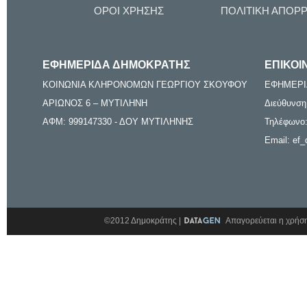
ΟΡΟΙ ΧΡΗΣΗΣ
ΠΟΛΙΤΙΚΗ ΑΠΟΡ
ΕΦΗΜΕΡΙΔΑ ΔΗΜΟΚΡΑΤΗΣ
ΕΠΙΚΟΙ
ΚΟΙΝΩΝΙΑ ΚΛΗΡΟΝΟΜΩΝ ΓΕΩΡΓΙΟΥ ΣΚΟΥΦΟΥ
ΕΦΗΜΕΡΙ
ΑΡΙΩΝΟΣ 6 – ΜΥΤΙΛΗΝΗ
Διεύθυνση
ΑΦΜ: 999147330 - ΔΟΥ ΜΥΤΙΛΗΝΗΣ
Τηλέφωνο:
Email: ef_
©2012 Δημοκράτης |
Απαγορεύεται η χρήση