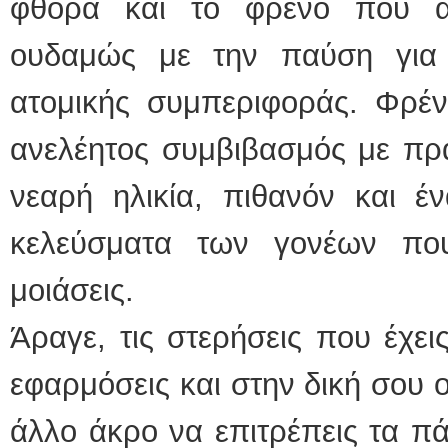
φθορά και το φρένο που αν
ουδαμώς με την παύση για 
ατομικής συμπεριφοράς. Φρέν
ανελέητος συμβιβασμός με πρ
νεαρή ηλικία, πιθανόν και έ
κελεύσματα των γονέων που
μοιάσεις.
Άραγε, τις στερήσεις που έχει
εφαρμόσεις και στην δική σου ο
άλλο άκρο να επιτρέπεις τα πά