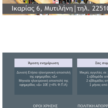
Άμεση ενημέρωση
Σας συμ
Δυνατή Ετήσια ηλεκτρονική αποστολή
Μικρές αγγελίες σε 
της εφημερίδας «Δ»
1 εβδομάδα απ
Μηνιαία ηλεκτρονική αποστολή της
2 εβδομάδες α
εφημερίδας «Δ» 10Ε (+4% Φ.Π.Α)
1 μήνας από
ΟΡΟΙ ΧΡΗΣΗΣ
ΠΟΛΙΤΙΚΗ ΑΠΟΡ