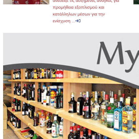
ανέδειξε τις αυξημένες ανάγκες για
προμήθεια εξοπλισμού και
κατάλληλων μέσων για την
ενίσχυση ...