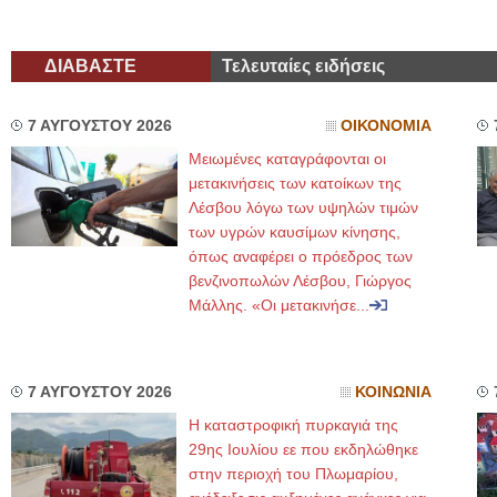
ΔΙΑΒΑΣΤΕ
Τελευταίες ειδήσεις
7 ΑΥΓΟΥΣΤΟΥ 2026
ΟΙΚΟΝΟΜΙΑ
Μειωμένες καταγράφονται οι
μετακινήσεις των κατοίκων της
Λέσβου λόγω των υψηλών τιμών
των υγρών καυσίμων κίνησης,
όπως αναφέρει ο πρόεδρος των
βενζινοπωλών Λέσβου, Γιώργος
Μάλλης. «Οι μετακινήσε...
7 ΑΥΓΟΥΣΤΟΥ 2026
ΚΟΙΝΩΝΙΑ
Η καταστροφική πυρκαγιά της
29ης Ιουλίου εε που εκδηλώθηκε
στην περιοχή του Πλωμαρίου,