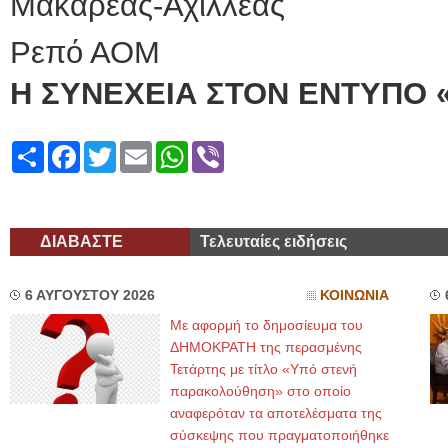
Μακαρέας-Αχιλλέας
Ρεπό ΑΟΜ
Η ΣΥΝΕΧΕΙΑ ΣΤΟΝ ΕΝΤΥΠΟ 
Share
Facebook
Twitter
Email
WhatsApp
Viber
ΔΙΑΒΑΣΤΕ
Τελευταίες ειδήσεις
6 ΑΥΓΟΥΣΤΟΥ 2026
ΚΟΙΝΩΝΙΑ
Με αφορμή το δημοσίευμα του
ΔΗΜΟΚΡΑΤΗ της περασμένης
Τετάρτης με τίτλο «Υπό στενή
παρακολούθηση» στο οποίο
αναφερόταν τα αποτελέσματα της
σύσκεψης που πραγματοποιήθηκε