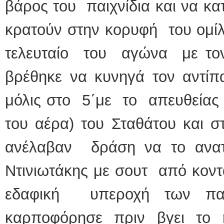
βάρος του παιχνίδια και να κα
κρατούν στην κορυφή του ομίλ
τελευταίο του αγώνα με τον
βρέθηκε να κυνηγά τον αντίπ
μόλις στο 5΄με το απευθείας
του αέρα) του Σταθάτου και στ
ανέλαβαν δράση να το ανατ
Ντινιωτάκης με σουτ από κον
εδαφική υπεροχή των πα
καρποφόρησε πριν βγει το 