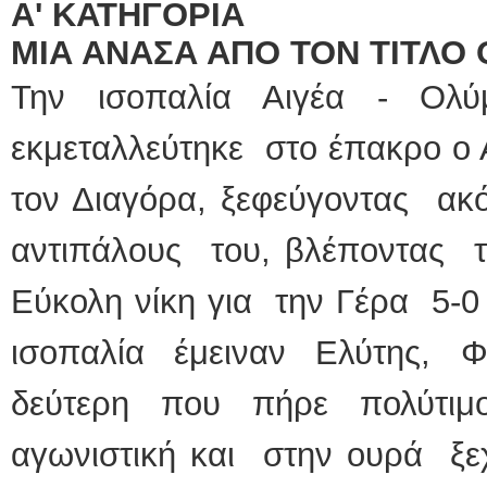
Α' ΚΑΤΗΓΟΡΙΑ
ΜΙΑ ΑΝΑΣΑ ΑΠΟ ΤΟΝ ΤΙΤΛΟ
Την ισοπαλία Αιγέα - Ολ
εκμεταλλεύτηκε στο έπακρο ο Α
τον Διαγόρα, ξεφεύγοντας ακ
αντιπάλους του, βλέποντας το
Εύκολη νίκη για την Γέρα 5-0
ισοπαλία έμειναν Ελύτης, Φ
δεύτερη που πήρε πολύτι
αγωνιστική και στην ουρά ξεχ