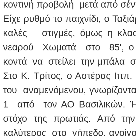
κοντινή προβολή μετά από σέντ
Είχε ρυθμό το παιχνίδι, ο Ταξι
καλές στιγμές, όμως η κλα
νεαρού Χωματά στο 85', ο 
κοντά να στείλει την μπάλα σ
Στο Κ. Τρίτος, ο Αστέρας Ιππ
του αναμενόμενου, γνωρίζοντα
1 από τον ΑΟ Βασιλικών. Ή
στόχο της πρωτιάς. Από τ
καλύτερος στο γήπεδο, ανοίγ