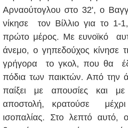
Αρναούτογλου στο 32', ο Βα
νίκησε τον Βίλλιο για το 1-1
πρώτο μέρος. Με ευνοϊκό αυτ
άνεμο, ο γηπεδούχος κίνησε τ
γρήγορα το γκολ, που θα έ
πόδια των παικτών. Από την 
παίξει με απουσίες και με
αποστολή, κρατούσε μέχρι
ισοπαλίας. Στο λεπτό αυτό, 