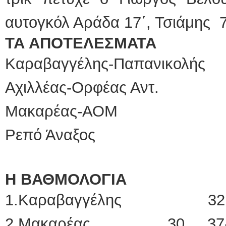
αυτογκόλ Αράδα 17΄, Τσιάμης 73
ΤΑ ΑΠΟΤΕΛΕΣΜΑΤΑ
Καραβαγγέλης-Παπανικ
Αχιλλέας-Ορφέας Αντ.
Μακαρέας-ΑΟΜ 
Ρεπό Άναξος
Η ΒΑΘΜΟΛΟΓΙΑ
1.Καραβαγγέλης 32 
2.Μακαρέας 30 37-