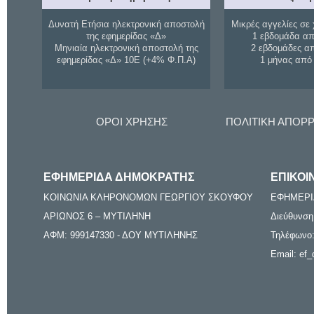
Δυνατή Ετήσια ηλεκτρονική αποστολή
Μικρές αγγελίες σε 
της εφημερίδας «Δ»
1 εβδομάδα απ
Μηνιαία ηλεκτρονική αποστολή της
2 εβδομάδες α
εφημερίδας «Δ» 10Ε (+4% Φ.Π.Α)
1 μήνας από
ΟΡΟΙ ΧΡΗΣΗΣ
ΠΟΛΙΤΙΚΗ ΑΠΟΡ
ΕΦΗΜΕΡΙΔΑ ΔΗΜΟΚΡΑΤΗΣ
ΕΠΙΚΟΙ
ΚΟΙΝΩΝΙΑ ΚΛΗΡΟΝΟΜΩΝ ΓΕΩΡΓΙΟΥ ΣΚΟΥΦΟΥ
ΕΦΗΜΕΡΙ
ΑΡΙΩΝΟΣ 6 – ΜΥΤΙΛΗΝΗ
Διεύθυνση
ΑΦΜ: 999147330 - ΔΟΥ ΜΥΤΙΛΗΝΗΣ
Τηλέφωνο:
Email: ef_