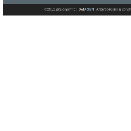
©2012 Δημοκράτης |
Απαγορεύεται η χρήση