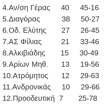
4.Αν/ση Γέρας 40 45-16
5.Διαγόρας 38 50-27
6.Οδ. Ελύτης 27 26-45
7.ΑΣ Φίλιας 21 33-46
8.Αλκιβιάδης 15 30-49
9.Αρίων Μηθ. 13 19-56
10.Ατρόμητος 12 29-63
11.Ανδρονικάς 10 29-66
12.Προοδευτική 7 25-78