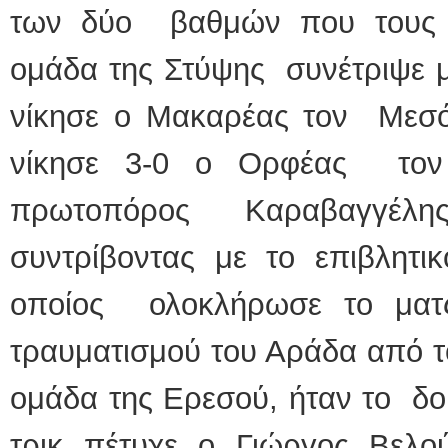
των δύο βαθμών που τους χ
ομάδα της Στύψης συνέτριψε μ
νίκησε ο Μακαρέας τον Μεσότ
νίκησε 3-0 ο Ορφέας τον 
πρωτοπόρος Καραβαγγέλης
συντρίβοντας με το επιβλητι
οποίος ολοκλήρωσε το ματ
τραυματισμού του Αράδα από το
ομάδα της Ερεσού, ήταν το δο
τρικ πέτυχε ο Γιώργος Βελούτ