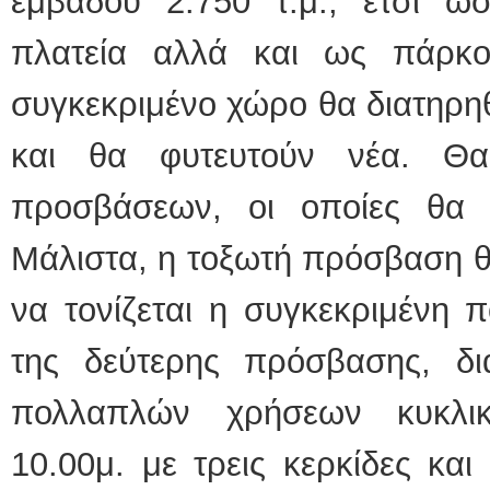
εμβαδού 2.750 τ.μ., έτσι ώσ
πλατεία αλλά και ως πάρκο
συγκεκριμένο χώρο θα διατηρη
και θα φυτευτούν νέα. Θ
προσβάσεων, οι οποίες θα 
Μάλιστα, η τοξωτή πρόσβαση θα
να τονίζεται η συγκεκριμένη 
της δεύτερης πρόσβασης, δ
πολλαπλών χρήσεων κυκλικ
10.00μ. με τρεις κερκίδες και