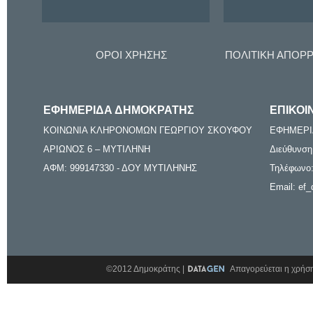
ΟΡΟΙ ΧΡΗΣΗΣ
ΠΟΛΙΤΙΚΗ ΑΠΟΡ
ΕΦΗΜΕΡΙΔΑ ΔΗΜΟΚΡΑΤΗΣ
ΕΠΙΚΟΙ
ΚΟΙΝΩΝΙΑ ΚΛΗΡΟΝΟΜΩΝ ΓΕΩΡΓΙΟΥ ΣΚΟΥΦΟΥ
ΕΦΗΜΕΡΙ
ΑΡΙΩΝΟΣ 6 – ΜΥΤΙΛΗΝΗ
Διεύθυνση
ΑΦΜ: 999147330 - ΔΟΥ ΜΥΤΙΛΗΝΗΣ
Τηλέφωνο:
Email: ef_
©2012 Δημοκράτης |
Απαγορεύεται η χρήση