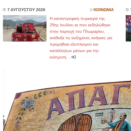
7 ΑΥΓΟΥΣΤΟΥ 2026
ΚΟΙΝΩΝΙΑ
Η καταστροφική πυρκαγιά της
29ης Ιουλίου εε που εκδηλώθηκε
στην περιοχή του Πλωμαρίου,
ανέδειξε τις αυξημένες ανάγκες για
προμήθεια εξοπλισμού και
κατάλληλων μέσων για την
ενίσχυση ...