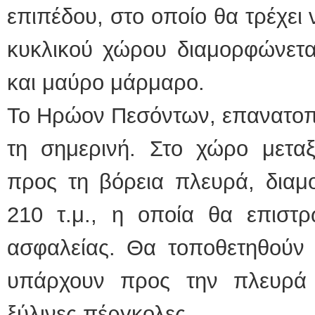
επιπέδου, στο οποίο θα τρέχει 
κυκλικού χώρου διαμορφώνετα
και μαύρο μάρμαρο.
Το Ηρώον Πεσόντων, επανατοποθ
τη σημερινή. Στο χώρο μετ
προς τη βόρεια πλευρά, διαμ
210 τ.μ., η οποία θα επιστρ
ασφαλείας. Θα τοποθετηθούν 
υπάρχουν προς την πλευρά
ξύλινες πέργκολες.