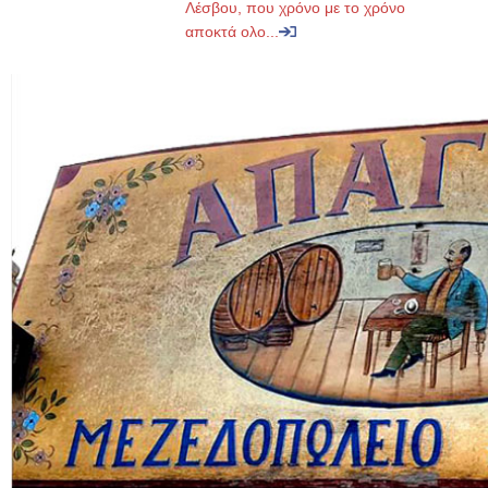
Λέσβου, που χρόνο με το χρόνο
αποκτά ολο...