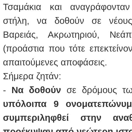
Τσαμάκια και αναγράφονταν
στήλη, να δοθούν σε νέου
Βαρειάς, Ακρωτηριού, Νεάπ
(προάστια που τότε επεκτείνον
απαιτούμενες αποφάσεις.
Σήμερα ζητάν:
-
Να δοθούν
σε δρόμους τω
υπόλοιπα 9 ονοματεπώνυμ
συμπεριληφθεί στην ανα
προέκυψαν από νεώτερη ιστο