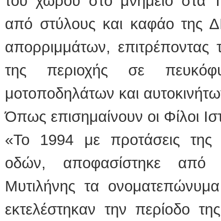
του χώρου στο μνημείο στα 
από στύλους και καφάο της Δ
απορριμμάτων, επιτρέποντας 
της περιοχής σε πευκόφ
μοτοποδηλάτων και αυτοκινήτω
Όπως επισημαίνουν οι Φίλοι Ισ
«Το 1994 με προτάσεις της 
οδών, αποφασίστηκε από 
Μυτιλήνης τα ονοματεπώνυμ
εκτελέστηκαν την περίοδο τη