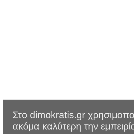
Στο dimokratis.gr χρησιμοπο
ακόμα καλύτερη την εμπειρ