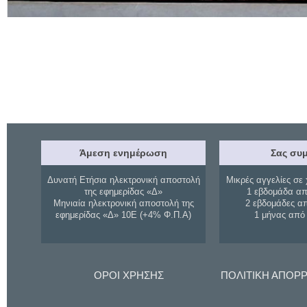
Άμεση ενημέρωση
Σας συμ
Δυνατή Ετήσια ηλεκτρονική αποστολή
Μικρές αγγελίες σε 
της εφημερίδας «Δ»
1 εβδομάδα απ
Μηνιαία ηλεκτρονική αποστολή της
2 εβδομάδες α
εφημερίδας «Δ» 10Ε (+4% Φ.Π.Α)
1 μήνας από
ΟΡΟΙ ΧΡΗΣΗΣ
ΠΟΛΙΤΙΚΗ ΑΠΟΡ