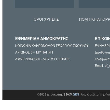
ΟΡΟΙ ΧΡΗΣΗΣ
ΠΟΛΙΤΙΚΗ ΑΠΟΡ
ΕΦΗΜΕΡΙΔΑ ΔΗΜΟΚΡΑΤΗΣ
ΕΠΙΚΟΙ
ΚΟΙΝΩΝΙΑ ΚΛΗΡΟΝΟΜΩΝ ΓΕΩΡΓΙΟΥ ΣΚΟΥΦΟΥ
ΕΦΗΜΕΡΙ
ΑΡΙΩΝΟΣ 6 – ΜΥΤΙΛΗΝΗ
Διεύθυνση
ΑΦΜ: 999147330 - ΔΟΥ ΜΥΤΙΛΗΝΗΣ
Τηλέφωνο:
Email: ef_
©2012 Δημοκράτης |
Απαγορεύεται η χρήση