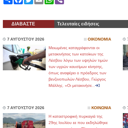
ΔΙΑΒΑΣΤΕ
Τελευταίες ειδήσεις
7 ΑΥΓΟΥΣΤΟΥ 2026
ΟΙΚΟΝΟΜΙΑ
Μειωμένες καταγράφονται οι
μετακινήσεις των κατοίκων της
Λέσβου λόγω των υψηλών τιμών
των υγρών καυσίμων κίνησης,
όπως αναφέρει ο πρόεδρος των
βενζινοπωλών Λέσβου, Γιώργος
Μάλλης. «Οι μετακινήσε...
7 ΑΥΓΟΥΣΤΟΥ 2026
ΚΟΙΝΩΝΙΑ
Η καταστροφική πυρκαγιά της
29ης Ιουλίου εε που εκδηλώθηκε