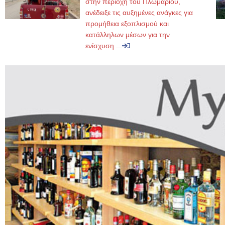
στην περιοχή του Πλωμαρίου,
ανέδειξε τις αυξημένες ανάγκες για
προμήθεια εξοπλισμού και
κατάλληλων μέσων για την
ενίσχυση ...