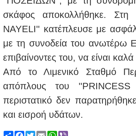
''ΠΟΣΕΙΔΩΝ'', με τη συνδρομ
σκάφος αποκολλήθηκε. Στη 
NAYELI'' κατέπλευσε με ασφάλ
με τη συνοδεία του ανωτέρω Ε
επιβαίνοντες του, να είναι καλά
Από το Λιμενικό Σταθμό Πε
απόπλους του ''PRINCESS
περιστατικό δεν παρατηρήθηκ
και εισροή υδάτων.
Share
Facebook
Twitter
Email
WhatsApp
Viber