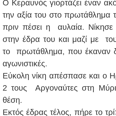
Ο Κεραυνός γιορτάζει έναν ακό
την αξία του στο πρωτάθλημα τ
πριν πέσει η αυλαία. Νίκησε 
στην έδρα του και μαζί με τ
το πρωτάθλημα, που έκαναν δ
αγωνιστικές.
Εύκολη νίκη απέσπασε και ο Η
2 τους Αργοναύτες στη Μύριν
θέση.
Εκτός έδρας τέλος, πήρε το τρ