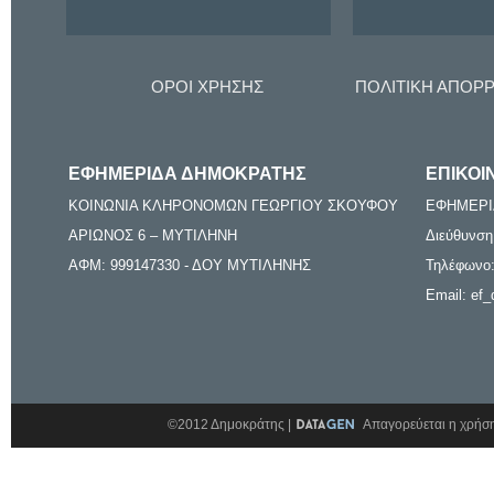
ΟΡΟΙ ΧΡΗΣΗΣ
ΠΟΛΙΤΙΚΗ ΑΠΟΡ
ΕΦΗΜΕΡΙΔΑ ΔΗΜΟΚΡΑΤΗΣ
ΕΠΙΚΟΙ
ΚΟΙΝΩΝΙΑ ΚΛΗΡΟΝΟΜΩΝ ΓΕΩΡΓΙΟΥ ΣΚΟΥΦΟΥ
ΕΦΗΜΕΡΙ
ΑΡΙΩΝΟΣ 6 – ΜΥΤΙΛΗΝΗ
Διεύθυνση
ΑΦΜ: 999147330 - ΔΟΥ ΜΥΤΙΛΗΝΗΣ
Τηλέφωνο:
Email: ef_
©2012 Δημοκράτης |
Απαγορεύεται η χρήση