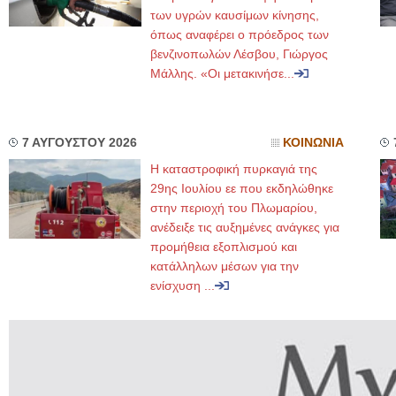
των υγρών καυσίμων κίνησης,
όπως αναφέρει ο πρόεδρος των
βενζινοπωλών Λέσβου, Γιώργος
Μάλλης. «Οι μετακινήσε...
7 ΑΥΓΟΥΣΤΟΥ 2026
ΚΟΙΝΩΝΙΑ
Η καταστροφική πυρκαγιά της
29ης Ιουλίου εε που εκδηλώθηκε
στην περιοχή του Πλωμαρίου,
ανέδειξε τις αυξημένες ανάγκες για
προμήθεια εξοπλισμού και
κατάλληλων μέσων για την
ενίσχυση ...