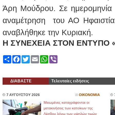
Άρη Μούδρου. Σε ημερομηνία π
αναμέτρηση του ΑΟ Ηφαιστία
αναβλήθηκε την Κυριακή.
Η ΣΥΝΕΧΕΙΑ ΣΤΟΝ ΕΝΤΥΠΟ 
Share
Facebook
Twitter
Email
WhatsApp
Viber
ΔΙΑΒΑΣΤΕ
Τελευταίες ειδήσεις
7 ΑΥΓΟΥΣΤΟΥ 2026
ΟΙΚΟΝΟΜΙΑ
Μειωμένες καταγράφονται οι
μετακινήσεις των κατοίκων της
Λέσβου λόγω των υψηλών τιμών