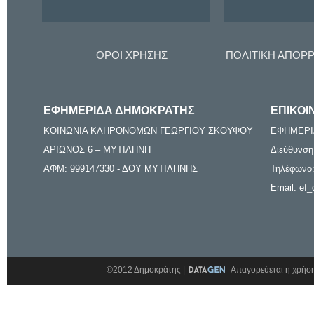
ΟΡΟΙ ΧΡΗΣΗΣ
ΠΟΛΙΤΙΚΗ ΑΠΟΡ
ΕΦΗΜΕΡΙΔΑ ΔΗΜΟΚΡΑΤΗΣ
ΕΠΙΚΟΙ
ΚΟΙΝΩΝΙΑ ΚΛΗΡΟΝΟΜΩΝ ΓΕΩΡΓΙΟΥ ΣΚΟΥΦΟΥ
ΕΦΗΜΕΡΙ
ΑΡΙΩΝΟΣ 6 – ΜΥΤΙΛΗΝΗ
Διεύθυνση
ΑΦΜ: 999147330 - ΔΟΥ ΜΥΤΙΛΗΝΗΣ
Τηλέφωνο:
Email: ef_
©2012 Δημοκράτης |
Απαγορεύεται η χρήση