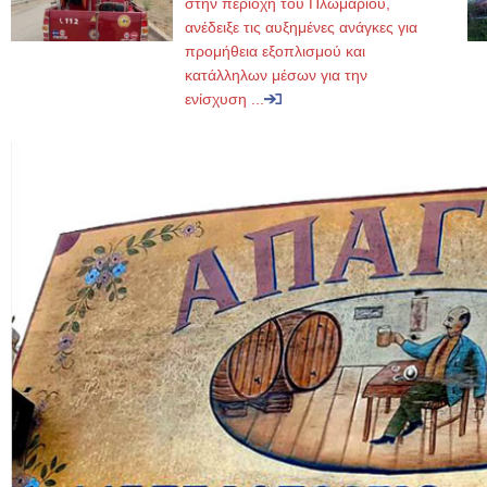
στην περιοχή του Πλωμαρίου,
ανέδειξε τις αυξημένες ανάγκες για
προμήθεια εξοπλισμού και
κατάλληλων μέσων για την
ενίσχυση ...