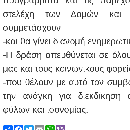
προγράμματα και τις παρεχ
στελέχη των Δομών και
συμμετάσχουν
-και θα γίνει διανομή ενημερωτι
-Η δράση απευθύνεται σε όλου
μας και τους κοινωνικούς φορεί
-που θέλουν με αυτό τον συμβ
την ανάγκη για διεκδίκηση ο
φύλων και ισονομίας.
Share
Facebook
Twitter
Email
WhatsApp
Viber