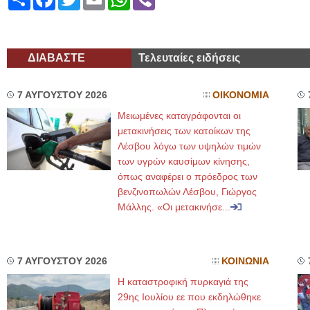
ΔΙΑΒΑΣΤΕ
Τελευταίες ειδήσεις
7 ΑΥΓΟΥΣΤΟΥ 2026
ΟΙΚΟΝΟΜΙΑ
Μειωμένες καταγράφονται οι
μετακινήσεις των κατοίκων της
Λέσβου λόγω των υψηλών τιμών
των υγρών καυσίμων κίνησης,
όπως αναφέρει ο πρόεδρος των
βενζινοπωλών Λέσβου, Γιώργος
Μάλλης. «Οι μετακινήσε...
7 ΑΥΓΟΥΣΤΟΥ 2026
ΚΟΙΝΩΝΙΑ
Η καταστροφική πυρκαγιά της
29ης Ιουλίου εε που εκδηλώθηκε