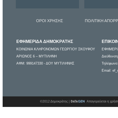
ΟΡΟΙ ΧΡΗΣΗΣ
ΠΟΛΙΤΙΚΗ ΑΠΟΡ
ΕΦΗΜΕΡΙΔΑ ΔΗΜΟΚΡΑΤΗΣ
ΕΠΙΚΟΙ
ΚΟΙΝΩΝΙΑ ΚΛΗΡΟΝΟΜΩΝ ΓΕΩΡΓΙΟΥ ΣΚΟΥΦΟΥ
ΕΦΗΜΕΡΙ
ΑΡΙΩΝΟΣ 6 – ΜΥΤΙΛΗΝΗ
Διεύθυνση
ΑΦΜ: 999147330 - ΔΟΥ ΜΥΤΙΛΗΝΗΣ
Τηλέφωνο:
Email: ef_
©2012 Δημοκράτης |
Απαγορεύεται η χρήση