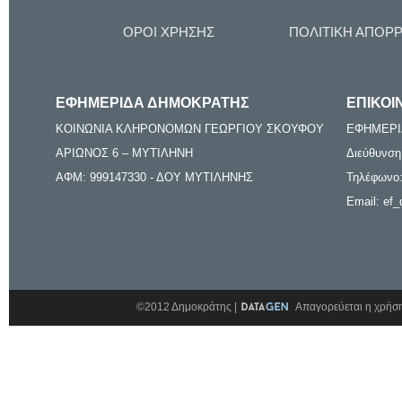
ΟΡΟΙ ΧΡΗΣΗΣ
ΠΟΛΙΤΙΚΗ ΑΠΟΡ
ΕΦΗΜΕΡΙΔΑ ΔΗΜΟΚΡΑΤΗΣ
ΕΠΙΚΟΙ
ΚΟΙΝΩΝΙΑ ΚΛΗΡΟΝΟΜΩΝ ΓΕΩΡΓΙΟΥ ΣΚΟΥΦΟΥ
ΕΦΗΜΕΡΙ
ΑΡΙΩΝΟΣ 6 – ΜΥΤΙΛΗΝΗ
Διεύθυνση
ΑΦΜ: 999147330 - ΔΟΥ ΜΥΤΙΛΗΝΗΣ
Τηλέφωνο:
Email: ef_
©2012 Δημοκράτης |
Απαγορεύεται η χρήση