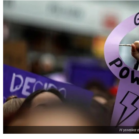
Η γυναίκα σ