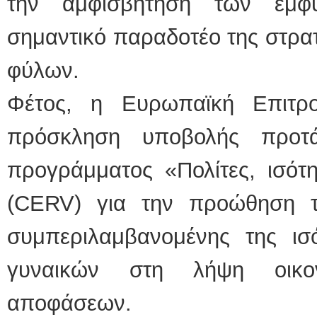
την αμφισβήτηση των έμφ
σημαντικό παραδοτέο της στρατ
φύλων.
Φέτος, η Ευρωπαϊκή Επιτρ
πρόσκληση υποβολής προτ
προγράμματος «Πολίτες, ισότη
(CERV) για την προώθηση τ
συμπεριλαμβανομένης της ι
γυναικών στη λήψη οικον
αποφάσεων.