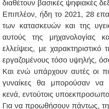
διαθέτουν βασικές ψηφιακές δεξ
Επιπλέον, ήδη το 2021, 28 επα
των κατασκευών και της υγει
αυτούς της μηχανολογίας κ
ελλείψεις, με χαρακτηριστικό 
εργαζομένους τόσο υψηλής, όσο
Και ενώ υπάρχουν αυτές οι πο
γυναίκες θα μπορούσαν να 
κενά, εντούτοις υποεκπροσωπο
Για να προωθήσουν πάντως, τη 