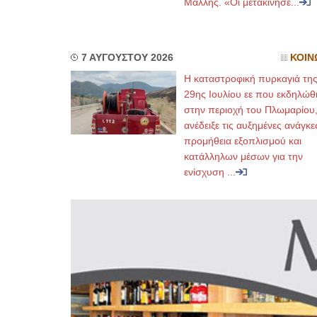
Μάλλης. «Οι μετακινήσε...
7 ΑΥΓΟΥΣΤΟΥ 2026
ΚΟΙΝ
Η καταστροφική πυρκαγιά τη
29ης Ιουλίου εε που εκδηλώθ
στην περιοχή του Πλωμαρίου
ανέδειξε τις αυξημένες ανάγκε
προμήθεια εξοπλισμού και
κατάλληλων μέσων για την
ενίσχυση ...