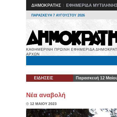
ΔΗΜΟΚΡΑΤΗΣ
ΕΦΗΜΕΡΙΔΑ ΜΥΤΙΛΗΝΗ
ΠΑΡΑΣΚΕΥΗ 7 ΑΥΓΟΥΣΤΟΥ 2026
ΚΑΘΗΜΕΡΙΝΗ ΠΡΩΙΝΗ ΕΦΗΜΕΡΙΔΑ ΔΗΜΟΚΡΑΤ
ΑΡΧΩΝ
Μόνιμες Στήλες
Εργασία
Βιβλιοφάγος
Υγεί
ΕΙΔΗΣΕΙΣ
Παρασκευή 12 Μαίου
Νέα αναβολή
12 ΜΑΙΟΥ 2023