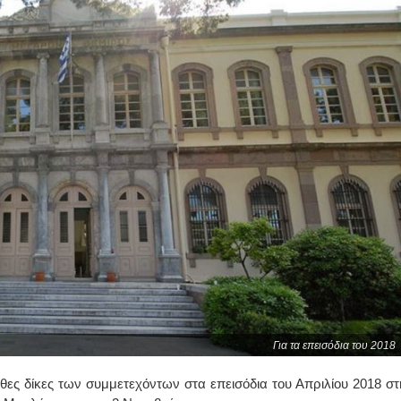
Για τα επεισόδια του 2018
θες δίκες των συμμετεχόντων στα επεισόδια του Απριλίου 2018 στ