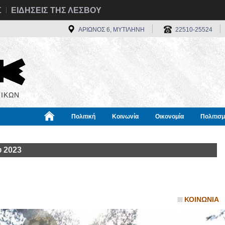
Σ
ΕΙΔΗΣΕΙΣ ΤΗΣ ΛΕΣΒΟΥ
ΑΡΙΩΝΟΣ 6, ΜΥΤΙΛΗΝΗ
22510-25524
ΙΚΩΝ
Πολιτική
Κοινωνία
Οικονομία
Πολιτισ
α
Χρήσιμα
Διεθνή
Πληροφορίες
 2023
ΚΟΙΝΩΝΙΑ