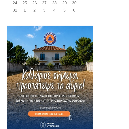
24
25
26
27
28
29
30
31
1
2
3
4
5
6