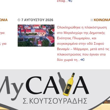
επαφ...
ΩΝΙΑ
7 ΑΥΓΟΥΣΤΟΥ 2026
ΚΟΙΝΩΝΙ
ς
Ολοκληρώθηκε η πλακόστρωση
ηκε
στο Μεγαλοχώρι της Δημοτικής
,
Ενότητας Πλωμαρίου, και
ς για
συγκεκριμένα στην οδό Σοφού
Βενιαμίν – Μάρμαρο, μετά από τις
πλακοστρώσεις που έγιναν στα
δύο χωριά τη...