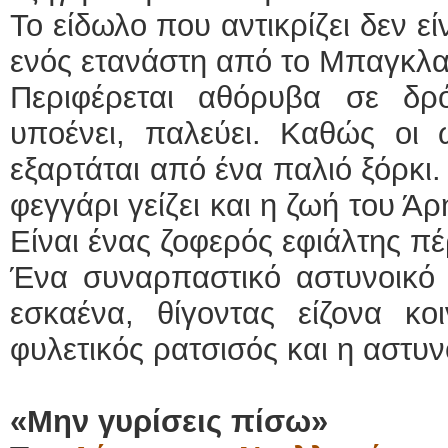
Το είδωλο που αντικρίζει δεν εί
ενός ετανάστη από το Μπαγκλα
Περιφέρεται αθόρυβα σε δρό
υποένει, παλεύει. Καθώς οι 
εξαρτάται από ένα παλιό ξόρκι.
φεγγάρι γείζει και η ζωή του Άρ
Είναι ένας ζοφερός εφιάλτης π
Ένα συναρπαστικό αστυνοικό 
εσκαένα, θίγοντας είζονα κο
φυλετικός ρατσισός και η αστυ
«Μην γυρίσεις πίσω»