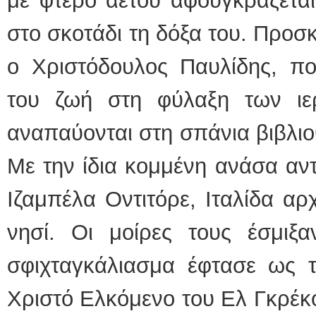
με φτερό αετού αφουγκράζεται
στο σκοτάδι τη δόξα του. Προσ
ο Χριστόδουλος Παυλίδης, πο
του ζωή στη φύλαξη των ιε
αναπαύονται στη σπάνια βιβλιο
Με την ίδια κομμένη ανάσα αντ
Ιζαμπέλα Οντιτόρε, Ιταλίδα αρ
νησί. Οι μοίρες τους έσμιξα
σφιχταγκάλιασμα έφτασε ως 
Χριστό Ελκόμενο του Ελ Γκρέκ