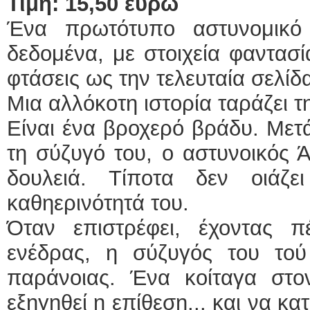
Τιμή: 15,50 ευρώ
Ένα πρωτότυπο αστυνομικό 
δεδομένα, με στοιχεία φαντασί
φτάσεις ως την τελευταία σελίδ
Μια αλλόκοτη ιστορία ταράζει τ
Είναι ένα βροχερό βράδυ. Μετ
τη σύζυγό του, ο αστυνοικός Ά
δουλειά. Τίποτα δεν οιάζ
καθηερινότητά του.
Όταν επιστρέφει, έχοντας 
ενέδρας, η σύζυγός του τού 
παράνοιας. Ένα κοίταγα στο
εξηγηθεί η επίθεση... και να κ