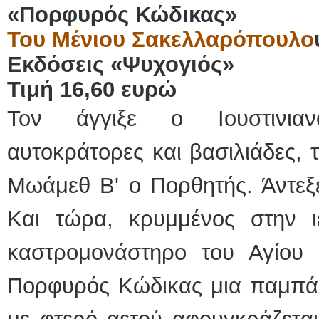
«Πορφυρός Κώδικας»
Του Μένιου Σακελλαρόπουλο
Εκδόσεις «Ψυχογιός»
Τιμή 16,60 ευρώ
Τον άγγιξε ο Ιουστινια
αυτοκράτορες και βασιλιάδες, 
Μωάμεθ Β' ο Πορθητής. Άντεξε
Και τώρα, κρυμμένος στην 
καστρομονάστηρο του Αγίου
Πορφυρός Κώδικας μια παμπά