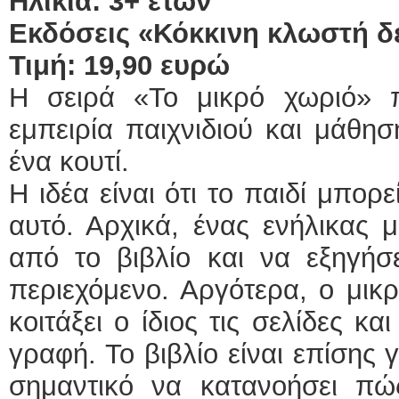
Ηλικία: 3+ ετών
Εκδόσεις «Κόκκινη κλωστή δ
Τιμή: 19,90 ευρώ
Η σειρά «To μικρό χωριό» π
εμπειρία παιχνιδιού και μάθησ
ένα κουτί.
Η ιδέα είναι ότι το παιδί μπορ
αυτό. Αρχικά, ένας ενήλικας 
από το βιβλίο και να εξηγήσε
περιεχόμενο. Αργότερα, ο μικ
κοιτάξει ο ίδιος τις σελίδες κα
γραφή. Το βιβλίο είναι επίσης 
σημαντικό να κατανοήσει πώ