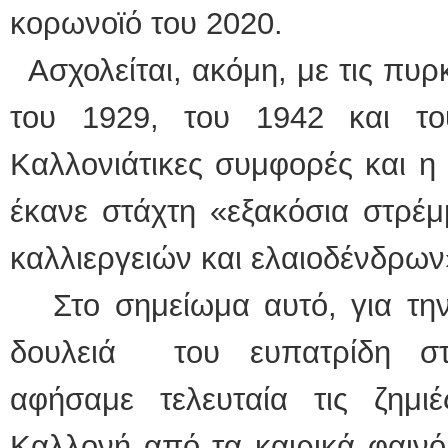
κορωνοϊό του 2020.
Ασχολείται, ακόμη, με τις πυρκ
του 1929, του 1942 και τ
Καλλονιάτικες συμφορές και η 
έκανε στάχτη «εξακόσια στρέ
καλλιεργειών και ελαιοδένδρων
Στο σημείωμα αυτό, για την
δουλειά του ευπατρίδη στ
αφήσαμε τελευταία τις ζημι
Καλλονή από τα καιρικά φαινό