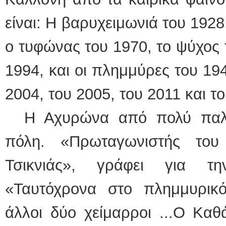
είναι: Η βαρυχειμωνιά του 192
ο τυφώνας του 1970, το ψύχος 
1994, και οι πλημμύρες του 194
2004, του 2005, του 2011 και τ
Η Αχυρώνα από πολύ παλι
πόλη. «Πρωταγωνιστής το
Τσικνιάς», γράφει για τη
«Ταυτόχρονα στο πλημμυρικ
άλλοι δύο χείμαρροι ...Ο Καθά