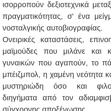
ισορροπούν δεξιοτεχνικά μετα
πραγματικότητας, σ' ένα μείγ
νοσταλγικής αυτοβιογραφίας.
Ονειρικές καταστάσεις, επιν
μαϊμούδες που μιλάνε και 
γυναικών που αγαπούν, το πάθ
μπέιζμπολ, η χαμένη νεότητα κα
μυστηριώδη όσο και φιλοσ
διηγήματα από τον αδιαμφισ
σύγχρονης αποξένωσης.