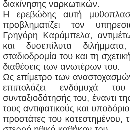
διακίνησης ναρκωτικών.
Η ερεβώδης αυτή μυθοπλασ
προβληματίζει τον υπηρεσ
Γρηγόρη Καράμπελα, αντιμέτ
και δυσεπίλυτα διλήμματ
σταδιοδρομία του και τη σχετικ
διαθέσεις των ανωτέρων του.
Ως επίμετρο των αναστοχασμών
επιπολάζει ενδόμυχά το
συνταξιοδότησής του, έναντι τ
τους αντιφατικούς και υποδόρι
προστάτες του κατεστημένου, τ
στερρό ηθικό καθήκον του.