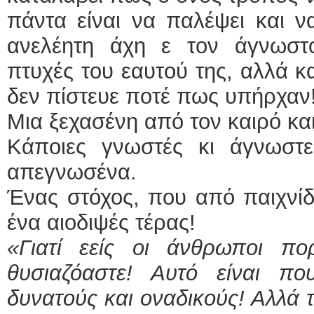
πάντα είναι να παλέψει και να
ανελέητη άχη ε τον άγνωστ
πτυχές του εαυτού της, αλλά 
δεν πίστευε ποτέ πως υπήρχαν
Μια ξεχασένη από τον καιρό κα
Κάποιες γνωστές κι άγνωστ
απεγνωσένα.
Ένας στόχος, που από παιχνίδι
ένα αιοδιψές τέρας!
«Γιατί εείς οι άνθρωποι π
θυσιαζόαστε! Αυτό είναι πο
δυνατούς και οναδικούς! Αλλά τ