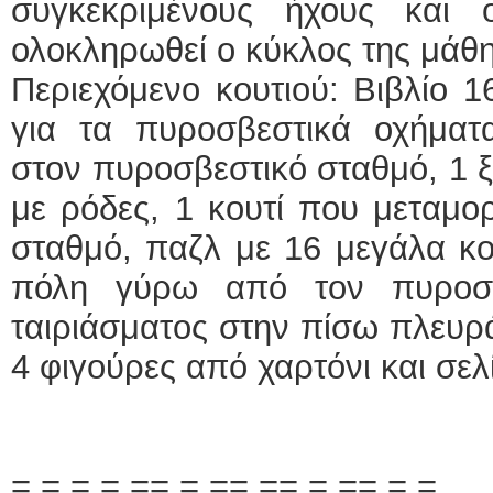
συγκεκριμένους ήχους και 
ολοκληρωθεί ο κύκλος της μάθ
Περιεχόμενο κουτιού: Βιβλίο 
για τα πυροσβεστικά οχήματα
στον πυροσβεστικό σταθμό, 1 
με ρόδες, 1 κουτί που μεταμο
σταθμό, παζλ με 16 μεγάλα κο
πόλη γύρω από τον πυροσβε
ταιριάσματος στην πίσω πλευρ
4 φιγούρες από χαρτόνι και σελ
= = = = == = == == = == = =