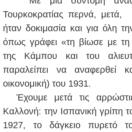
Με μια σύντομη αναφορ
Τουρκοκρατίας περνά, μετά, 
ήταν δοκιμασία και για όλη τ
όπως γράφει «τη βίωσε με τη
της Κάμπου και του αλιευ
παραλείπει να αναφερθεί κα
οικονομική) του 1931.
Έχουμε μετά τις αρρώστιε
Καλλονή: την Ισπανική γρίπη τ
1927, το δάγκειο πυρετό τ