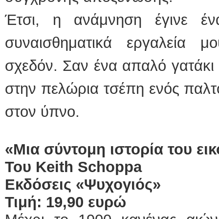
Έτσι, η ανάμνηση έγινε έ
συναισθηματικά εργαλεία μ
σχεδόν. Σαν ένα απαλό γατάκι
στην πελώρια τσέπη ενός παλτ
στον ύπνο.
«Μια σύντομη ιστορία του ει
Του Keith Schoppa
Εκδόσεις «Ψυχογιός»
Τιμή: 19,90 ευρώ