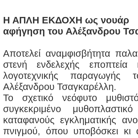
Η ΑΠΛΗ ΕΚΔΟΧΗ ως νουάρ
αφήγηση του Αλέξανδρου Τσ
Αποτελεί αναμφισβήτητα παλα
στενή ενδελεχής εποπτεία
λογοτεχνικής παραγωγής 
Αλέξανδρου Τσαγκαρέλλη.
Το σχετικό νεόφυτο μυθιστ
συγκεκριμένο μυθοπλαστικό
καταφανούς εγκληματικής ανομ
πνιγμού, όπου υποβόσκει κι 