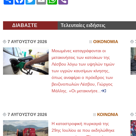
ΔΙΑΒΑΣΤΕ
Τελευταίες ειδήσεις
7 ΑΥΓΟΥΣΤΟΥ 2026
ΟΙΚΟΝΟΜΙΑ
Μειωμένες καταγράφονται οι
μετακινήσεις των κατοίκων της
Λέσβου λόγω των υψηλών τιμών
των υγρών καυσίμων κίνησης,
όπως αναφέρει ο πρόεδρος των
βενζινοπωλών Λέσβου, Γιώργος
Μάλλης. «Οι μετακινήσε...
7 ΑΥΓΟΥΣΤΟΥ 2026
ΚΟΙΝΩΝΙΑ
Η καταστροφική πυρκαγιά της
29ης Ιουλίου εε που εκδηλώθηκε