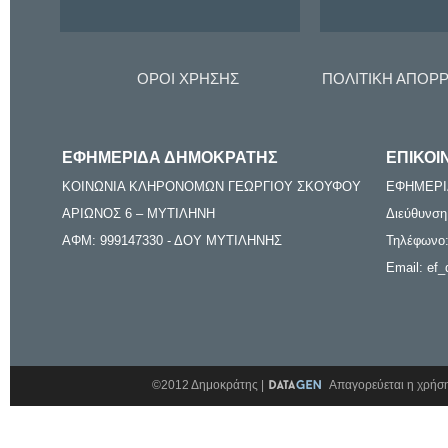
ΟΡΟΙ ΧΡΗΣΗΣ
ΠΟΛΙΤΙΚΗ ΑΠΟΡ
ΕΦΗΜΕΡΙΔΑ ΔΗΜΟΚΡΑΤΗΣ
ΕΠΙΚΟΙ
ΚΟΙΝΩΝΙΑ ΚΛΗΡΟΝΟΜΩΝ ΓΕΩΡΓΙΟΥ ΣΚΟΥΦΟΥ
ΕΦΗΜΕΡΙ
ΑΡΙΩΝΟΣ 6 – ΜΥΤΙΛΗΝΗ
Διεύθυνση
ΑΦΜ: 999147330 - ΔΟΥ ΜΥΤΙΛΗΝΗΣ
Τηλέφωνο:
Email: ef_
©2012 Δημοκράτης |
Απαγορεύεται η χρήση