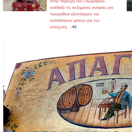
στην περιοχή του Πλωμαρίου,
ανέδειξε τις αυξημένες ανάγκες για
προμήθεια εξοπλισμού και
κατάλληλων μέσων για την
ενίσχυση ...